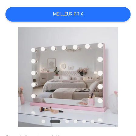
DE
NOUS
MEILLEUR PRIX
VISITE
D'USINE
CONTACT
NOUVELLES
TOUS
LES
CAS