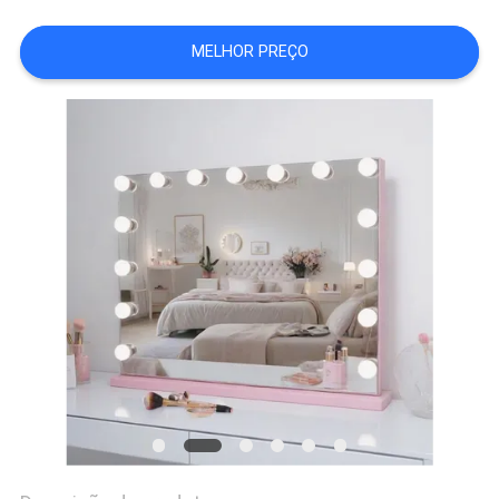
SOMOS
MELHOR PREÇO
FÁBRICA
FALE
CONOSCO
NOTÍCIAS
TODOS
OS
CASOS
PEDIR