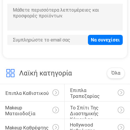
Λαϊκή κατηγορία
Όλα
Έπιπλα 
Έπιπλα Καθιστικού
Τραπεζαρίας
Makeup 
Το Σπίτι Της 
Ματαιοδοξία
Διαστημικής 
Κάψουλας
Hollywood 
Makeup Καθρέφτης