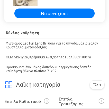
μήκους για διακόσμηση μπάνιου
στο καθιστικό
Να συνεχίσει
Κύκλος καθρέφτη
Φωτισμός Led Full Length Γυαλί για το υπνοδωμάτιο Σαλόν
Κρυστάλλοι ματαιοδοξίας
OEM Μακιγιάζ Κρέμασμα Ανεξάρτητο Γυαλί 80x180cm
Προσαρμοσμένο μήκος δαπέδου υπερμεγέθους δάπεδο
καθρέφτη ξύλινο πλαίσιο 71x32
Λαϊκή κατηγορία
Όλα
Έπιπλα 
Έπιπλα Καθιστικού
Τραπεζαρίας