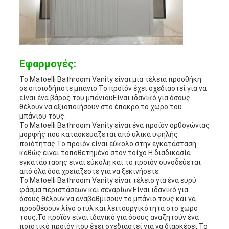
Εφαρμογές:
Το Matoelli Bathroom Vanity είναι μια τέλεια προσθήκη
σε οποιοδήποτε μπάνιο.Το προϊόν έχει σχεδιαστεί για να
είναι ένα βάρος του μπάνιουΕίναι ιδανικό για όσους
θέλουν να αξιοποιήσουν στο έπακρο το χώρο του
μπάνιου τους.
Το Matoelli Bathroom Vanity είναι ένα προϊόν ορθογώνιας
μορφής που κατασκευάζεται από υλικά υψηλής
ποιότητας.Το προϊόν είναι εύκολο στην εγκατάσταση
καθώς είναι τοποθετημένο στον τοίχο.Η διαδικασία
εγκατάστασης είναι εύκολη και το προϊόν συνοδεύεται
από όλα όσα χρειάζεστε για να ξεκινήσετε.
Το Matoelli Bathroom Vanity είναι τέλειο για ένα ευρύ
φάσμα περιστάσεων και σεναρίων.Είναι ιδανικό για
όσους θέλουν να αναβαθμίσουν το μπάνιο τους και να
προσθέσουν λίγο στυλ και λειτουργικότητα στο χώρο
τους.Το προϊόν είναι ιδανικό για όσους αναζητούν ένα
ποιοτικό προϊόν που έχει σχεδιαστεί για να διαρκέσει.Το