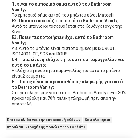
Τι είναι το εμπορικό σήμα αυτού του Bathroom
Vanity;
Το εμπορικό σήμα αυτού του μπάνιου είναι Matoelli.
Ε2: Πού κατασκευάζεται αυτό το Bathroom Vanity;
Αυτό το μπάνιο κατασκευάζεται στο Κουάνγκτονγκ της
Κίνας.
Ε3. Ποιες πιστοποιήσεις έχει αυτό το Bathroom
Vanity;
Α3. Αυτό το μπάνιο είναι πιστοποιημένο με ISO9001,
ISO14001, CE, SGS και ROHS.
Q4. Ποια είναι η ελάχιστη ποσότητα παραγγελίας για
αυτό το μπάνιο;
Η ελάχιστη ποσότητα παραγγελίας για αυτό το μπάνιο
είναι 2 κομμάτια.
Ε.Π.Ποιες είναι οι προϋποθέσεις πληρωμής για αυτό
το Bathroom Vanity;
Οι όροι πληρωμής για αυτό το Bathroom Vanity είναι 30%
προκαταβολή και 70% τελική πληρωμή πριν από την
αποστολή.
Επικεφαλίδα για την κατασκευή οθόνων
Κεφαλοκήπιο
ντουλάπι νεροχύτης τουαλέτας ντουλάπι