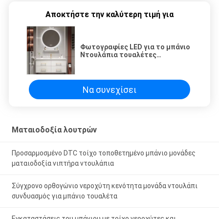
Αποκτήστε την καλύτερη τιμή για
Φωτογραφίες LED για το μπάνιο
Ντουλάπια τουαλέτες
ντουλάπες τουαλέτες
νεροχύτες
Να συνεχίσει
Ματαιοδοξία λουτρών
Προσαρμοσμένο DTC τοίχο τοποθετημένο μπάνιο μονάδες
ματαιοδοξία νιπτήρα ντουλάπια
Σύγχρονο ορθογώνιο νεροχύτη κενότητα μονάδα ντουλάπι
συνδυασμός για μπάνιο τουαλέτα
Εγκαταστάσεις του μπάνιου με τοίχο νεροχύτες και