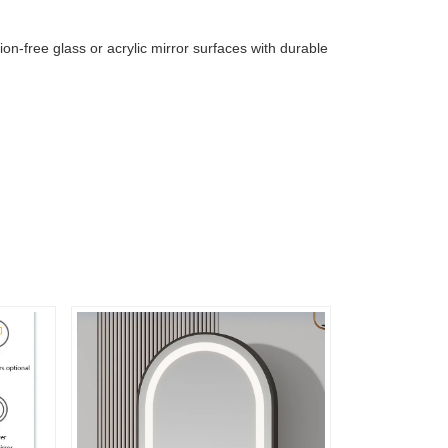
on-free glass or acrylic mirror surfaces with durable