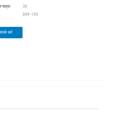
 मात्रा:
30
$99-159
पर्क करें