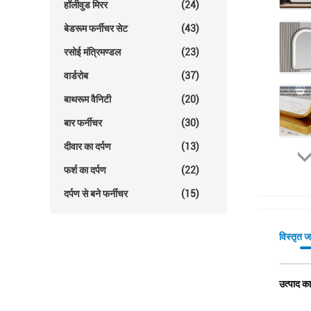
हॉलीवुड मिरर
(24)
बेडरूम फर्नीचर सेट
(43)
रसोई मंत्रिमण्डल
(23)
वार्डरोब
(37)
बाथरूम वैनिटी
(20)
बार फर्नीचर
(30)
दीवार का दर्पण
(13)
फर्श का दर्पण
(22)
दर्पण से बने फर्नीचर
(15)
विस्तृत 
उत्पाद का