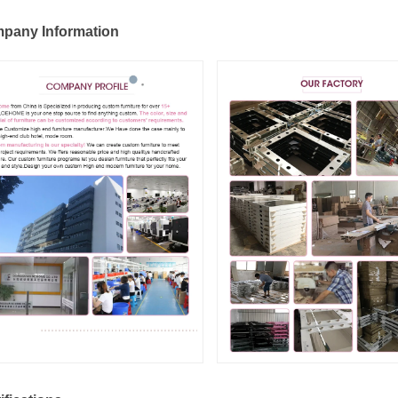
pany Information
जमा करना