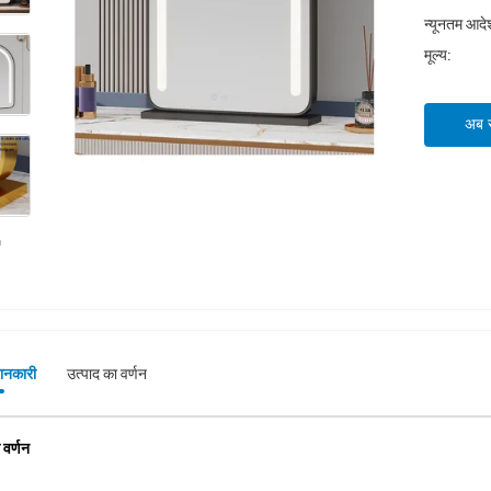
न्यूनतम आदेश
मूल्य:
अब सं
जानकारी
उत्पाद का वर्णन
 वर्णन