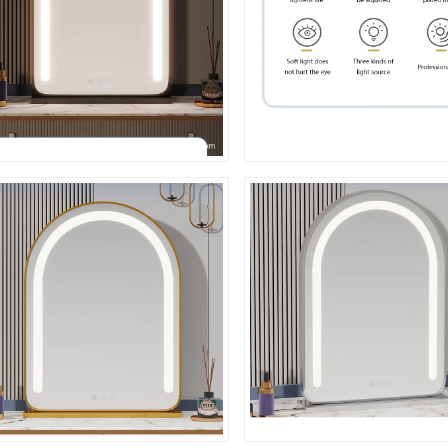
ने पहले ऑर्डर पर 10% की छूट का आनंद लेंजब आप ई
और टेक्स्ट संदेश प्राप्त करने के लिए साइन अप करें*