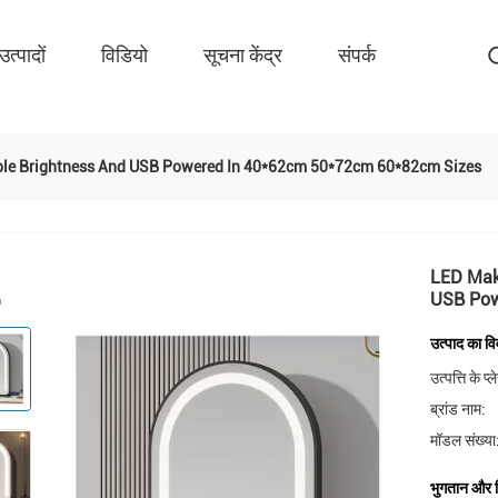
उत्पादों
विडियो
सूचना केंद्र
संपर्क
ble Brightness And USB Powered In 40*62cm 50*72cm 60*82cm Sizes
LED Make
USB Pow
उत्पाद का व
उत्पत्ति के प्
ब्रांड नाम:
मॉडल संख्या
भुगतान और शि