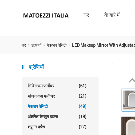
घर
के बारे में
घर
उत्पादों
मेकअप वैनिटी
LED Makeup Mirror With Adjusta
श्रेणियाँ
लिविंग रूम फर्नीचर
(61)
भोजन कक्ष फर्नीचर
(21)
मेकअप वैनिटी
(49)
अंतरिक्ष कैप्सूल हाउस
(19)
श्रृंगार दर्पण
(27)