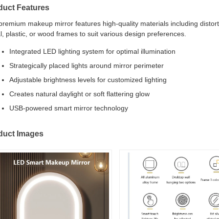
duct Features
premium makeup mirror features high-quality materials including distorti
l, plastic, or wood frames to suit various design preferences.
Integrated LED lighting system for optimal illumination
Strategically placed lights around mirror perimeter
Adjustable brightness levels for customized lighting
Creates natural daylight or soft flattering glow
USB-powered smart mirror technology
duct Images