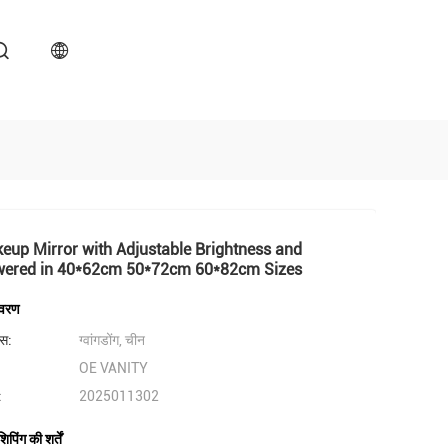
up Mirror with Adjustable Brightness and
ered in 40*62cm 50*72cm 60*82cm Sizes
िवरण
लेस:
ग्वांगडोंग, चीन
OE VANITY
:
2025011302
पिंग की शर्तें