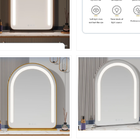
n hưởng 10% giảm giá đặt hàng đầu tiên 
đăng ký nhận email và tin nhắn*