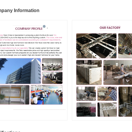
pany Information
Nộp