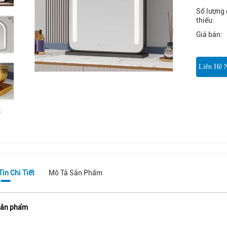
Số lượng 
thiểu:
Giá bán:
Liên Hệ 
in Chi Tiết
Mô Tả Sản Phẩm
sản phẩm