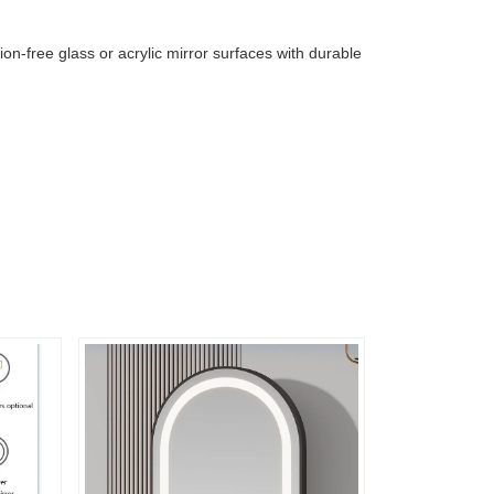
on-free glass or acrylic mirror surfaces with durable