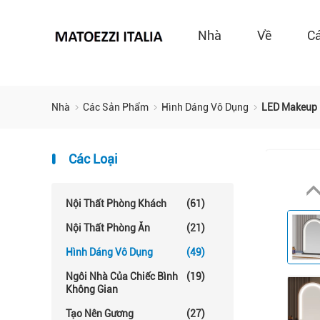
Nhà
Về
C
Nhà
Các Sản Phẩm
Hình Dáng Vô Dụng
LED Makeup 
Các Loại
Nội Thất Phòng Khách
(61)
Nội Thất Phòng Ăn
(21)
Hình Dáng Vô Dụng
(49)
Ngôi Nhà Của Chiếc Bình
(19)
Không Gian
Tạo Nên Gương
(27)