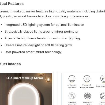
duct Features
premium makeup mirror features high-quality materials including distorti
l, plastic, or wood frames to suit various design preferences.
Integrated LED lighting system for optimal illumination
Strategically placed lights around mirror perimeter
Adjustable brightness levels for customized lighting
Creates natural daylight or soft flattering glow
USB-powered smart mirror technology
duct Images