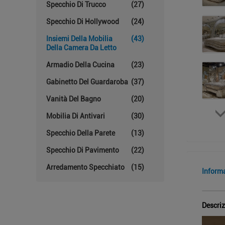
Specchio Di Trucco
(27)
Specchio Di Hollywood
(24)
Insiemi Della Mobilia
(43)
Della Camera Da Letto
Armadio Della Cucina
(23)
Gabinetto Del Guardaroba
(37)
Vanità Del Bagno
(20)
Mobilia Di Antivari
(30)
Specchio Della Parete
(13)
Specchio Di Pavimento
(22)
Arredamento Specchiato
(15)
Inform
Descriz