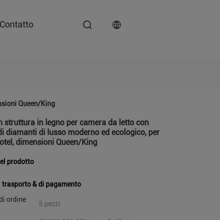
Contatto
ensioni Queen/King
n struttura in legno per camera da letto con
i di diamanti di lusso moderno ed ecologico, per
otel, dimensioni Queen/King
del prodotto
i trasporto & di pagamento
di ordine
5 pezzi