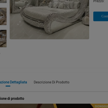
Prezzo:
Cont
azione Dettagliata
Descrizione Di Prodotto
ione di prodotto