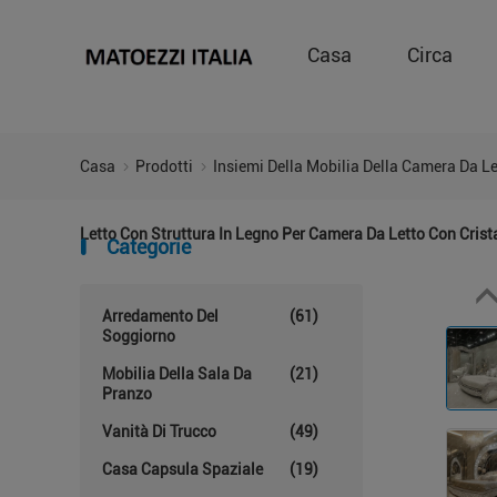
Casa
Circa
Casa
Prodotti
Insiemi Della Mobilia Della Camera Da L
Letto Con Struttura In Legno Per Camera Da Letto Con Crist
Categorie
Arredamento Del
(61)
Soggiorno
Mobilia Della Sala Da
(21)
Pranzo
Vanità Di Trucco
(49)
Casa Capsula Spaziale
(19)