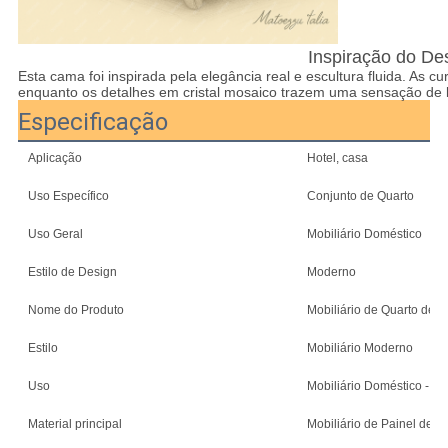
Inspiração do De
Esta cama foi inspirada pela elegância real e escultura fluida. As 
enquanto os detalhes em cristal mosaico trazem uma sensação de lu
Especificação
Aplicação
Hotel, casa
Uso Específico
Conjunto de Quarto
Uso Geral
Mobiliário Doméstico
Estilo de Design
Moderno
Nome do Produto
Mobiliário de Quarto de 
Estilo
Mobiliário Moderno
Uso
Mobiliário Doméstico - Co
Material principal
Mobiliário de Painel de M