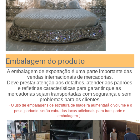
Embalagem do produto
A embalagem de exportação é uma parte importante das 
vendas internacionais de mercadorias.
Deve prestar atenção aos detalhes, atender aos padrões 
e refletir as características para garantir que as 
mercadorias sejam transportadas com segurança e sem 
problemas para os clientes.
（O uso de embalagens de estrutura de madeira aumentará o volume e o 
peso, portanto, serão cobradas taxas adicionais para transporte e 
embalagem.）