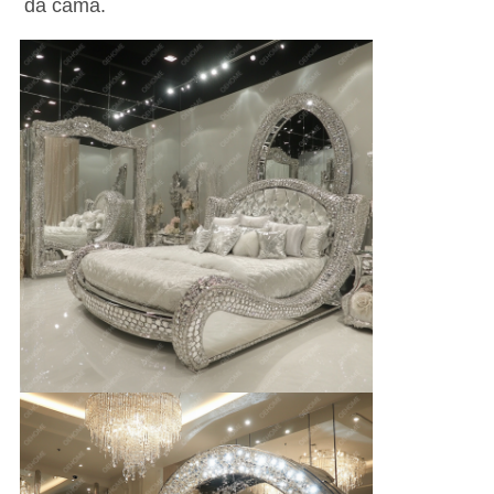
da cama.