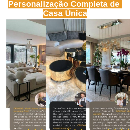
Personalização Completa de 
Casa Única