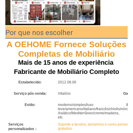
Por que nos escolher
A OEHOME Fornece Soluções 
Completas de Mobiliário
Mais de 15 anos de experiência 
Fabricante de Mobiliário Completo
Estabelecido:
2012.08.06
Ár
Serviço pós-venda:
Vitalício
Garan
Estilo:
moderno/simples/luxo
Esc
leve/americano/italiano/francês/chinês/nórdico
Asiático/Mediterrâneo/creme/madeira,
etc.
Serviços
Suporte a tecidos, tamanhos e cores personal
gratuitos
personalizados：