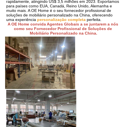
rapidamente, atingindo US$ 3,5 milhões em 2023. Exportamos 
para países como EUA, Canadá, Reino Unido, Alemanha e 
muito mais. A OE Home é o seu fornecedor profissional de 
soluções de mobiliário personalizado na China, oferecendo 
uma experiência 
personalização completa
 perfeita.
A OE Home convida Agentes Globais a se juntarem a nós 
como seu Fornecedor Profissional de Soluções de 
Mobiliário Personalizado na China.