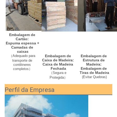
Embalagem de 
Cartão: 
Espuma espessa + 
Camadas de 
caixas
Embalagem de 
Embalagem de 
（Adequado para 
Estrutura de 
Caixa de Madeira: 
transporte de 
Madeira: 
Caixa de Madeira 
contêineres 
Embalagem de 
Fechada
completos）
Tiras de Madeira
（Segura e 
(
Evitar Quebras
)
Protegida）
Perfil da Empresa