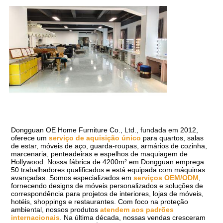
Dongguan OE Home Furniture Co., Ltd., fundada em 2012, 
oferece um 
serviço de aquisição único
 para quartos, salas 
de estar, móveis de aço, guarda-roupas, armários de cozinha, 
marcenaria, penteadeiras e espelhos de maquiagem de 
Hollywood. Nossa fábrica de 4200m² em Dongguan emprega 
50 trabalhadores qualificados e está equipada com máquinas 
avançadas. Somos especializados em 
serviços OEM/ODM
, 
fornecendo designs de móveis personalizados e soluções de 
correspondência para projetos de interiores, lojas de móveis, 
hotéis, shoppings e restaurantes. Com foco na proteção 
ambiental, nossos produtos 
atendem aos padrões 
internacionais
. Na última década, nossas vendas cresceram 