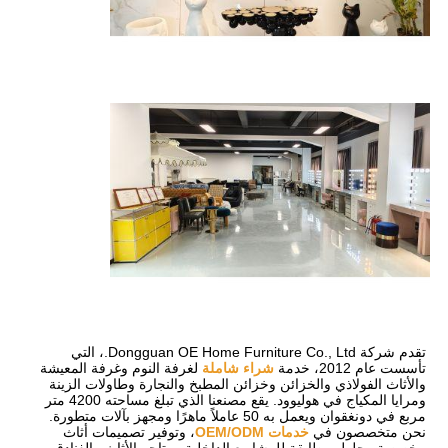
تقدم شركة Dongguan OE Home Furniture Co., Ltd.، التي 
تأسست عام 2012، خدمة 
شراء شاملة
 لغرفة النوم وغرفة المعيشة 
والأثاث الفولاذي والخزائن وخزائن المطبخ والنجارة وطاولات الزينة 
ومرايا المكياج في هوليوود. يقع مصنعنا الذي تبلغ مساحته 4200 متر 
مربع في دونغقوان ويعمل به 50 عاملاً ماهرًا ومجهز بآلات متطورة. 
نحن متخصصون في 
خدمات OEM/ODM
، وتوفير تصميمات أثاث 