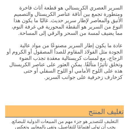
السرير العصري الكريستالي هو قطعة أثاث فاخرة 
ومتطورة تجمع بين أناقة عناصر الكريستال والتصميم 
الأنيق والمعاصر لإطار سرير حديث. غالبًا ما يكون هذا 
النوع من السرير هو النقطة المحورية في غرفة النوم، 
مما يضيف لمسة من السحر والرقي إلى المساحة.
عادة ما يكون إطار السرير مصنوعًا من مواد عالية 
الجودة مثل الفولاذ المقاوم للصدأ المصقول أو الكروم أو 
الزجاج، مع لمسات كريستالية معقدة تجذب الضوء 
وتخلق تأثيرًا متألقًا. يمكن العثور على عناصر الكريستال 
هذه على اللوح الأمامي أو اللوح السفلي أو حتى 
كزخارف زخرفية على جوانب السرير.
تغليف المنتج
التغليف للتصدير هو جزء مهم من المبيعات الدولية للبضائع.
يجب أن تولي اهتمامًا للتفاصيل، وتفي بالمعايير وتعكس 