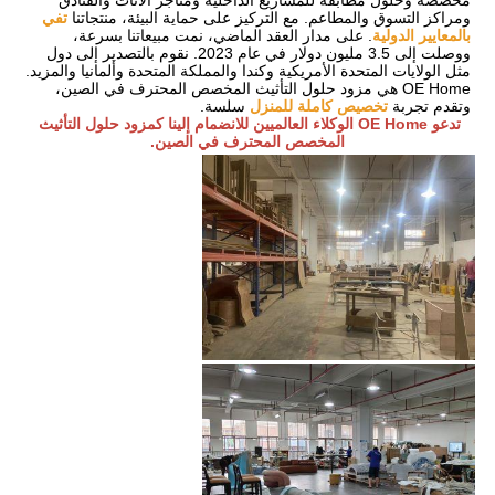
مخصصة وحلول مطابقة للمشاريع الداخلية ومتاجر الأثاث والفنادق 
ومراكز التسوق والمطاعم. مع التركيز على حماية البيئة، منتجاتنا 
تفي 
بالمعايير الدولية
. على مدار العقد الماضي، نمت مبيعاتنا بسرعة، 
ووصلت إلى 3.5 مليون دولار في عام 2023. نقوم بالتصدير إلى دول 
مثل الولايات المتحدة الأمريكية وكندا والمملكة المتحدة وألمانيا والمزيد. 
OE Home هي مزود حلول التأثيث المخصص المحترف في الصين، 
وتقدم تجربة 
تخصيص كاملة للمنزل
 سلسة.
تدعو OE Home الوكلاء العالميين للانضمام إلينا كمزود حلول التأثيث 
المخصص المحترف في الصين.