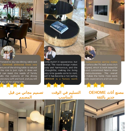
مصنع أثاث OEHOME 
التسليم في الوقت 
تصميم مجاني من قبل 
جدير بالثقة
المناسب
المصمم