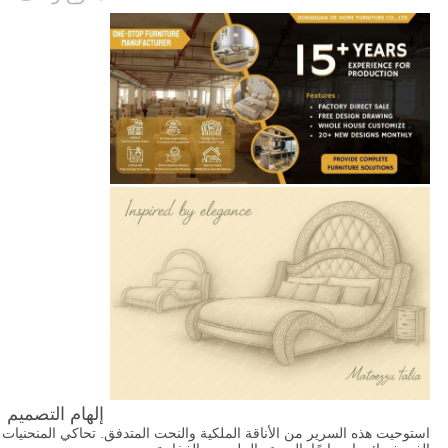
طلب
اقتباس
خريطة
الموقع
سياسة
الخصوصية
إلهام التصميم
استوحيت هذه السرير من الأناقة الملكية والنحت المتدفق. تحاكي المنحنيات 