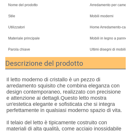
Nome del prodotto
Arredamento per camere d
Stile
Mobili moderni
Utilizzatori
Home Arredamento-camera 
Materiale principale
Mobili in legno a pannello
Parola chiave
Ultimi disegni di mobili pe
Descrizione del prodotto
Il letto moderno di cristallo è un pezzo di 
arredamento squisito che combina eleganza con 
design contemporaneo, realizzato con precisione 
e attenzione ai dettagli.Questo letto mostra 
un'estetica elegante e sofisticata che si integra 
perfettamente in qualsiasi moderno spazio di vita.
Il telaio del letto è tipicamente costruito con 
materiali di alta qualità, come acciaio inossidabile 