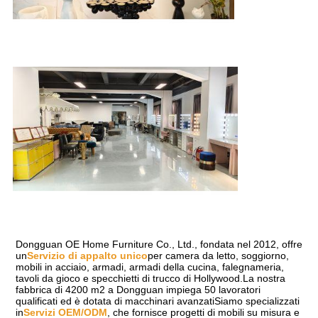
Dongguan OE Home Furniture Co., Ltd., fondata nel 2012, offre 
un
Servizio di appalto unico
per camera da letto, soggiorno, 
mobili in acciaio, armadi, armadi della cucina, falegnameria, 
tavoli da gioco e specchietti di trucco di Hollywood.La nostra 
fabbrica di 4200 m2 a Dongguan impiega 50 lavoratori 
qualificati ed è dotata di macchinari avanzatiSiamo specializzati 
in
Servizi OEM/ODM
, che fornisce progetti di mobili su misura e 