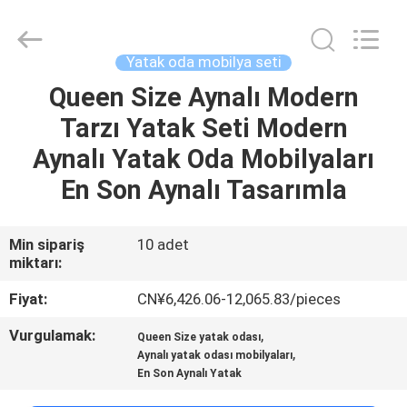
OE
HOME
Furniture
Co.,
Ltd..
Yatak oda mobilya seti
All
Rights
Queen Size Aynalı Modern
ANA
Reserved.
Tarzı Yatak Seti Modern
SAYFA
Aynalı Yatak Oda Mobilyaları
ÜRÜNLER
En Son Aynalı Tasarımla
VİDEOLAR
Min sipariş
10 adet
miktarı:
VR
Fiyat:
CN¥6,426.06-12,065.83/pieces
GÖSTERISI
Vurgulamak:
,
Queen Size yatak odası
,
Aynalı yatak odası mobilyaları
En Son Aynalı Yatak
HAKKIMIZDA