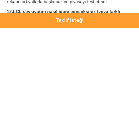
Teklif isteği