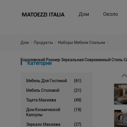
Дом
Около
Дом
Продукты
Наборы Мебели Спальни
Королевский Размер Зеркальная Современный Стиль 
Категории
Мебель Для Гостиной
(61)
Мебель Столовой
(21)
Тщета Макияжа
(49)
Дом Космической
(19)
Капсулы
Зеркало Макияжа
(27)