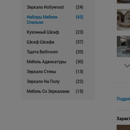
Зеркало Hollywood
(24)
Наборы Мебели
(43)
Спальни
Кухонный Шкаф
(23)
Шкаф Шкафа
(37)
Тщета Bathroom
(20)
Мебель Адвокатуры
(30)
Зеркало Стены
(13)
Зеркало На Полу
(22)
Мебель Со Зеркалами
(15)
Подро
Характ