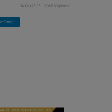
CN¥6,426.06-12,065.83/pieces
кт Теперь