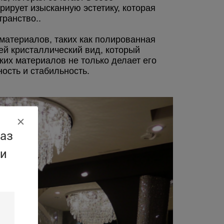
ирует изысканную эстетику, которая 
ранство..
материалов, таких как полированная 
й кристаллический вид, который 
ких материалов не только делает его 
ость и стабильность.
аз
 и