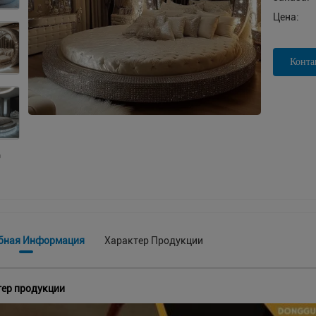
Цена:
Конта
бная Информация
Характер Продукции
ер продукции