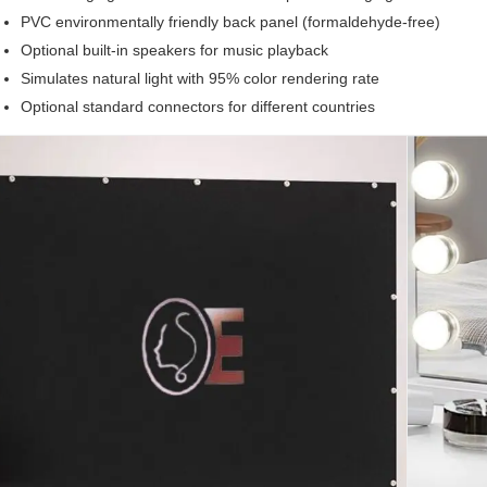
PVC environmentally friendly back panel (formaldehyde-free)
Optional built-in speakers for music playback
Simulates natural light with 95% color rendering rate
Optional standard connectors for different countries