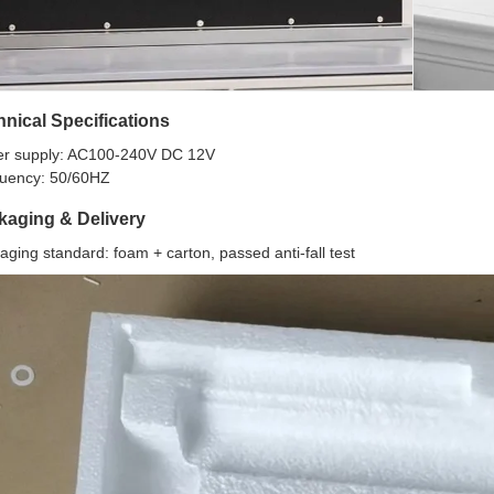
nical Specifications
r supply: AC100-240V DC 12V
uency: 50/60HZ
kaging & Delivery
aging standard: foam + carton, passed anti-fall test