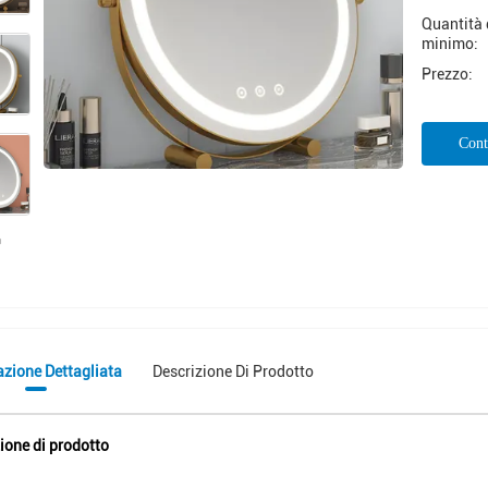
Quantità 
minimo:
Prezzo:
Cont
azione Dettagliata
Descrizione Di Prodotto
ione di prodotto