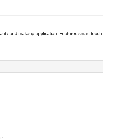
beauty and makeup application. Features smart touch
or