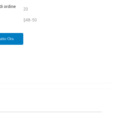
di ordine
20
$48-50
atto Ora