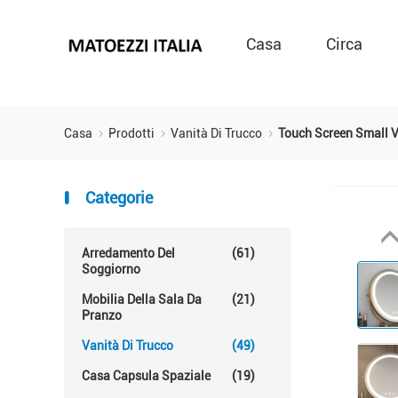
Casa
Circa
Casa
Prodotti
Vanità Di Trucco
Touch Screen Small V
Categorie
Arredamento Del
(61)
Soggiorno
Mobilia Della Sala Da
(21)
Pranzo
Vanità Di Trucco
(49)
Casa Capsula Spaziale
(19)