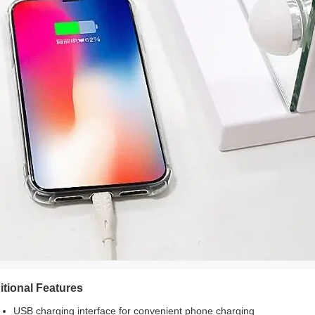
Invia
itional Features
USB charging interface for convenient phone charging