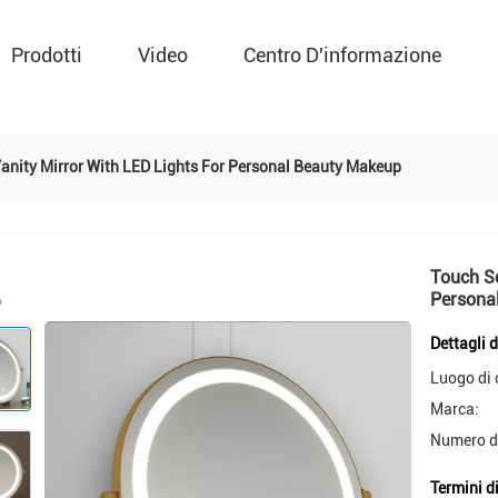
Prodotti
Video
Centro D'informazione
anity Mirror With LED Lights For Personal Beauty Makeup
Touch Sc
Persona
Dettagli 
Luogo di 
Marca:
Numero d
Termini d