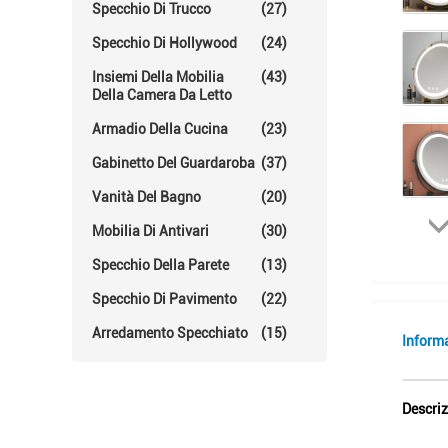
Specchio Di Trucco
(27)
Specchio Di Hollywood
(24)
Insiemi Della Mobilia
(43)
Della Camera Da Letto
Armadio Della Cucina
(23)
Gabinetto Del Guardaroba
(37)
Vanità Del Bagno
(20)
Mobilia Di Antivari
(30)
Specchio Della Parete
(13)
Specchio Di Pavimento
(22)
Arredamento Specchiato
(15)
Inform
Descriz