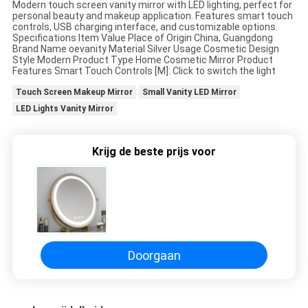
Modern touch screen vanity mirror with LED lighting, perfect for
AAN
personal beauty and makeup application. Features smart touch
controls, USB charging interface, and customizable options.
Specifications Item Value Place of Origin China, Guangdong
Brand Name oevanity Material Silver Usage Cosmetic Design
SITEMAP
Style Modern Product Type Home Cosmetic Mirror Product
Features Smart Touch Controls [M]: Click to switch the light
Touch Screen Makeup Mirror
Small Vanity LED Mirror
PRIVACYBELEID
LED Lights Vanity Mirror
Krijg de beste prijs voor
Doorgaan