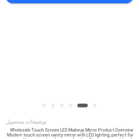
ما
کارخانه
تور
تماس
با
ما
اخبار
همه
توضیحات محصول
موارد
Wholesale Touch Screen LED Makeup Mirror Product Overview
Modern touch screen vanity mirror with LED lighting, perfect for