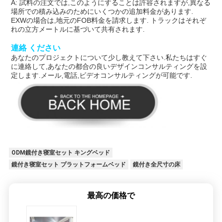
A: 試料の注文では,このようにすることは許容されますが,異なる
場所での積み込みのためにいくつかの追加料金があります.
EXWの場合は,地元のFOB料金を請求します. トラックはそれぞ
れの立方メートルに基づいて共有されます.
連絡 ください
あなたのプロジェクトについて少し教えて下さい.私たちはすぐ
に連絡して,あなたの都合の良いデザインコンサルティングを設
定します.メール,電話,ビデオコンサルティングが可能です.
ODM鏡付き寝室セット キングベッド
鏡付き寝室セット プラットフォームベッド
鏡付き全尺寸の床
最高の価格で