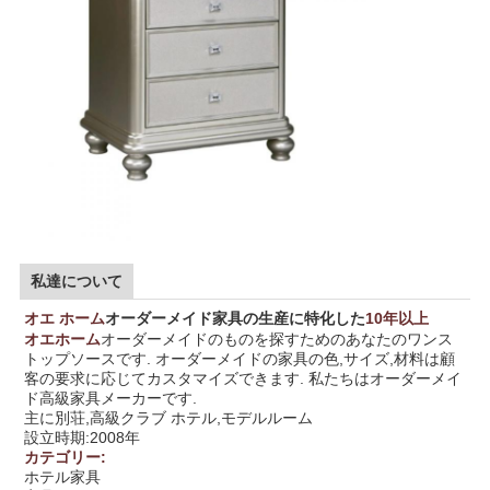
私達について
オエ ホーム
オーダーメイド家具の生産に特化した
10年以上
オエホーム
オーダーメイドのものを探すためのあなたのワンス
トップソースです. オーダーメイドの家具の色,サイズ,材料は顧
客の要求に応じてカスタマイズできます. 私たちはオーダーメイ
ド高級家具メーカーです.
主に別荘,高級クラブ ホテル,モデルルーム
設立時期:2008年
カテゴリー:
ホテル家具