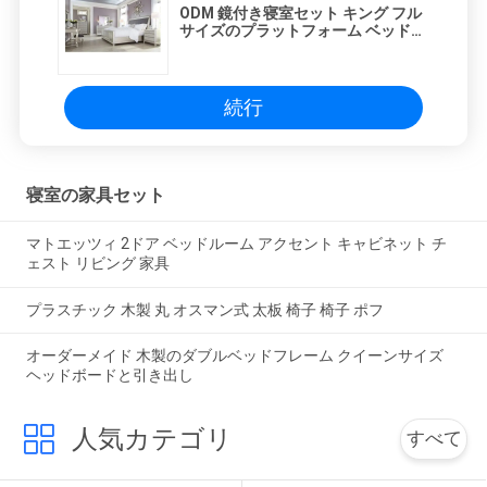
ODM 鏡付き寝室セット キング フル
サイズのプラットフォーム ベッドホ
ーム家具
続行
寝室の家具セット
マトエッツィ 2ドア ベッドルーム アクセント キャビネット チ
ェスト リビング 家具
プラスチック 木製 丸 オスマン式 太板 椅子 椅子 ポフ
オーダーメイド 木製のダブルベッドフレーム クイーンサイズ
ヘッドボードと引き出し
人気カテゴリ
すべて