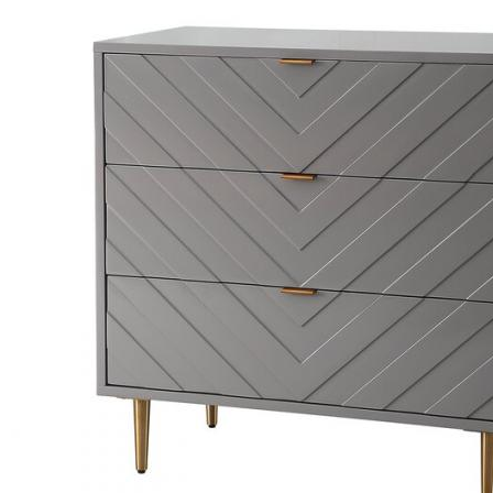
ールとテキストメッセージのご利用に 1
割引*