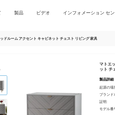
て
製品
ビデオ
インフォメーション セ
ベッドルーム アクセント キャビネット チェスト リビング 家具
マトエッ
ット チ
製品詳細
起源の場
ブランド
証明:
モデル番