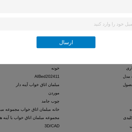
آینه دار
ندی پست
Y
صلی
چین
گوانگدونگ
ه خاص
مجموعه اتاق خواب
ارسال
ه عمومی
مبلمان خانه
مبلمان اتاق خواب
مدرن
اری
خونه
 مدل
AIBed202411
حصول
مبلمان اتاق خواب آینه دار
موردن
چوب جامد
ه
خانه مبلمان اتاق خواب مجموعه مبل
لیدی
مجموعه مبلمان اتاق خواب با آینه 
3D/CAD