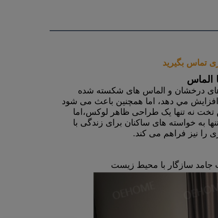
                
ی تماس بگیرید
ا الماس
سر صفحه یک آینه بزرگ با وضوح بالا است، که لبه آینه با کریستال های درخشان و الماس های شکسته شده 
است.اين طراحي نه تنها درخشاني و احساس فضا در اتاق خواب را افزایش مي دهد، اما همچنین باعث می شود 
کل اتاق خواب پر از لوکس و ظرافت.آینه اتاق خواب شکسته الماس تخت نه تنها یک طراحی ظاهر لوکس،اما 
همچنین به ایجاد عملی و فضای هنری نیز توجه می کند.این طرح نه تنها به خواسته های ساکنان برای زندگی با 
 را نیز فراهم می کند.
جامد سازگار با محیط زیست