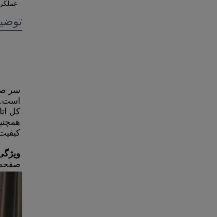
عملکرد
توضی
کیفیت 
ویژگی
صفحه 