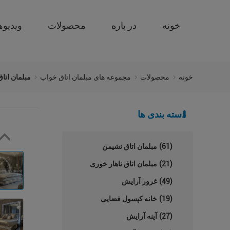
خونه
در باره
محصولات
ویدیوه
خونه
محصولات
مجموعه های مبلمان اتاق خواب
مبلمان اتا
دسته بندی ها
(61)
مبلمان اتاق نشیمن
(21)
مبلمان اتاق ناهار خوری
(49)
غرور آرایش
(19)
خانه کپسول فضایی
(27)
آینه آرایش