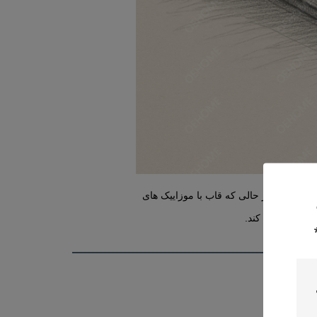
 شده است.در حالی که قاب با موزاییک های
ش تبديل مي کند.