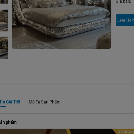
Giá bán:
Liên Hệ 
in Chi Tiết
Mô Tả Sản Phẩm
sản phẩm