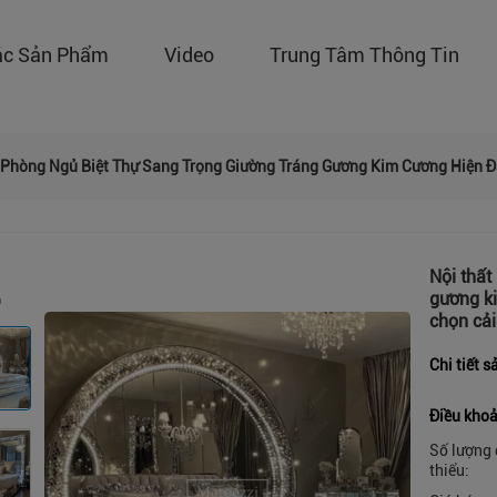
ác Sản Phẩm
Video
Trung Tâm Thông Tin
 Phòng Ngủ Biệt Thự Sang Trọng Giường Tráng Gương Kim Cương Hiện 
Nội thất
gương k
chọn cải
Chi tiết 
Điều khoả
Số lượng 
thiểu: