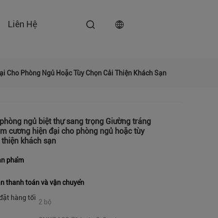
Liên Hệ
Đại Cho Phòng Ngủ Hoặc Tùy Chọn Cải Thiện Khách Sạn
 phòng ngủ biệt thự sang trọng Giường tráng
im cương hiện đại cho phòng ngủ hoặc tùy
 thiện khách sạn
sản phẩm
n thanh toán và vận chuyển
đặt hàng tối
2 bộ