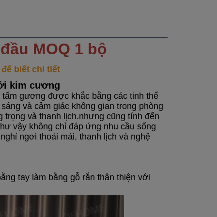
 đầu MOQ 1 bộ
ể biết chi tiết
ới kim cương
 tấm gương được khắc bằng các tinh thể 
 sáng và cảm giác không gian trong phòng 
trọng và thanh lịch.nhưng cũng tính đến 
 như vậy không chỉ đáp ứng nhu cầu sống 
hỉ ngơi thoải mái, thanh lịch và nghệ 
g tay làm bằng gỗ rắn thân thiện với 