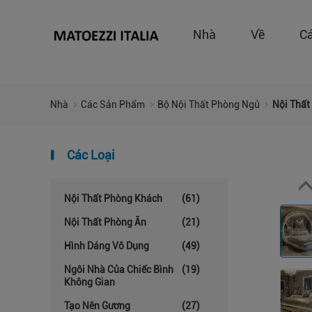
Nhà
Về
C
Nhà
Các Sản Phẩm
Bộ Nội Thất Phòng Ngủ
Nội Thất
Các Loại
Nội Thất Phòng Khách
(61)
Nội Thất Phòng Ăn
(21)
Hình Dáng Vô Dụng
(49)
Ngôi Nhà Của Chiếc Bình
(19)
Không Gian
Tạo Nên Gương
(27)