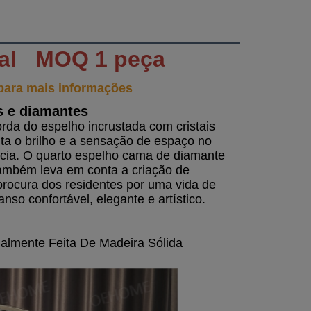
al   MOQ 1 peça
 para mais informações
 e diamantes
da do espelho incrustada com cristais 
a o brilho e a sensação de espaço no 
ncia. O quarto espelho cama de diamante 
mbém leva em conta a criação de 
 procura dos residentes por uma vida de 
o confortável, elegante e artístico.
mente Feita De Madeira Sólida 