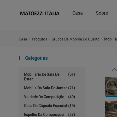
Casa
Sobre
Casa
Produtos
Grupos Da Mobília Do Quarto
Mobiliá
Categorias
Mobiliário De Sala De
(61)
Estar
Mobília Da Sala De Jantar
(21)
Vaidade Da Composição
(49)
Casa Da Cápsula Espacial
(19)
Espelho Da Composição
(27)