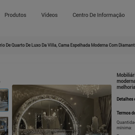
Produtos
Vídeos
Centro De Informação
rio De Quarto De Luxo Da Villa, Cama Espelhada Moderna Com Diamant
Mobiliár
moderna
melhoria
Detalhes 
Termos d
Quantida
mínima: