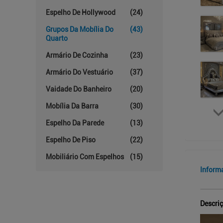
Espelho De Hollywood
(24)
Grupos Da Mobília Do
(43)
Quarto
Armário De Cozinha
(23)
Armário Do Vestuário
(37)
Vaidade Do Banheiro
(20)
Mobília Da Barra
(30)
Espelho Da Parede
(13)
Espelho De Piso
(22)
Mobiliário Com Espelhos
(15)
Inform
Descri