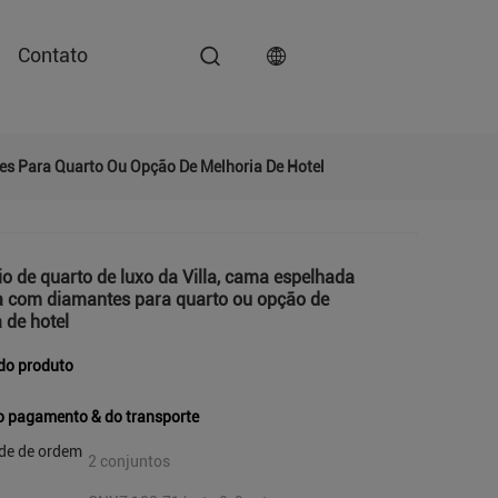
Contato
es Para Quarto Ou Opção De Melhoria De Hotel
io de quarto de luxo da Villa, cama espelhada
 com diamantes para quarto ou opção de
 de hotel
do produto
o pagamento & do transporte
de de ordem
2 conjuntos