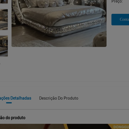
Preço:
Conta
ações Detalhadas
Descrição Do Produto
ção do produto