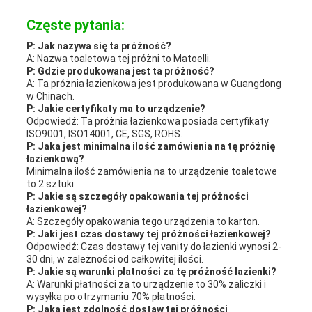
Częste pytania:
P: Jak nazywa się ta próżność?
A: Nazwa toaletowa tej próżni to Matoelli.
P: Gdzie produkowana jest ta próżność?
A: Ta próżnia łazienkowa jest produkowana w Guangdong
w Chinach.
P: Jakie certyfikaty ma to urządzenie?
Odpowiedź: Ta próżnia łazienkowa posiada certyfikaty
ISO9001, ISO14001, CE, SGS, ROHS.
P: Jaka jest minimalna ilość zamówienia na tę próżnię
łazienkową?
Minimalna ilość zamówienia na to urządzenie toaletowe
to 2 sztuki.
P: Jakie są szczegóły opakowania tej próżności
łazienkowej?
A: Szczegóły opakowania tego urządzenia to karton.
P: Jaki jest czas dostawy tej próżności łazienkowej?
Odpowiedź: Czas dostawy tej vanity do łazienki wynosi 2-
30 dni, w zależności od całkowitej ilości.
P: Jakie są warunki płatności za tę próżność łazienki?
A: Warunki płatności za to urządzenie to 30% zaliczki i
wysyłka po otrzymaniu 70% płatności.
P: Jaka jest zdolność dostaw tej próżności