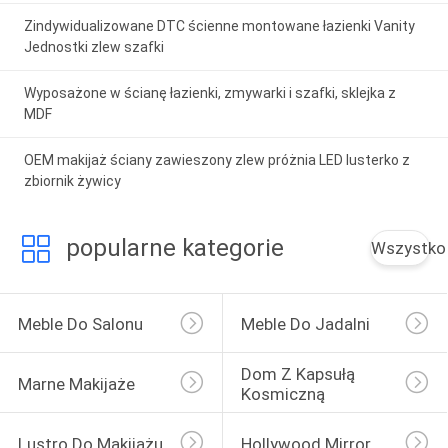
Zindywidualizowane DTC ścienne montowane łazienki Vanity
Jednostki zlew szafki
Wyposażone w ścianę łazienki, zmywarki i szafki, sklejka z
MDF
OEM makijaż ściany zawieszony zlew próżnia LED lusterko z
zbiornik żywicy
popularne kategorie
Wszystko
Meble Do Salonu
Meble Do Jadalni
Dom Z Kapsułą 
Marne Makijaże
Kosmiczną
Lustro Do Makijażu
Hollywood Mirror