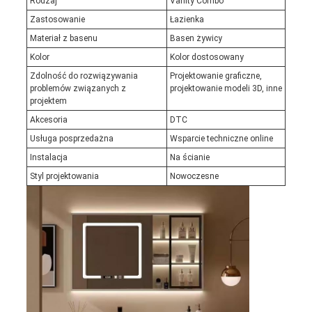
Rodzaj
Vanity Combo
Zastosowanie
Łazienka
Materiał z basenu
Basen żywicy
Kolor
Kolor dostosowany
Zdolność do rozwiązywania
Projektowanie graficzne,
problemów związanych z
projektowanie modeli 3D, inne
projektem
Akcesoria
DTC
Usługa posprzedażna
Wsparcie techniczne online
Instalacja
Na ścianie
Styl projektowania
Nowoczesne