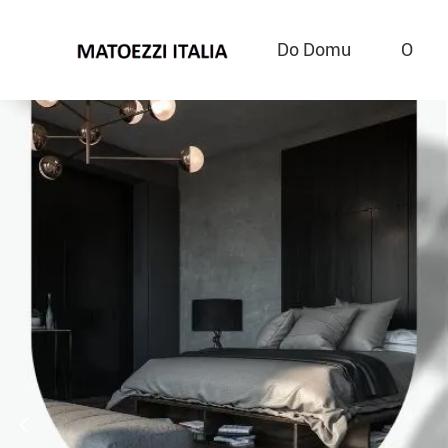
Do Domu
O