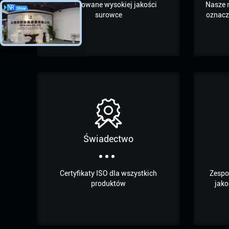
Importowane wysokiej jakości
Nasze 
surowce
oznacza
Świadectwo
Certyfikaty ISO dla wszystkich
Zespo
produktów
jako