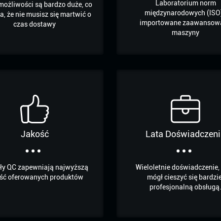
Laboratorium norm
możliwości są bardzo duże, co
międzynarodowych (ISO)
, że ​​nie musisz się martwić o
importowane zaawansow
czas dostawy
maszyny
Jakość
Lata Doświadczeni
ły QC zapewniają najwyższą
Wieloletnie doświadczenie,
ść oferowanych produktów
mógł cieszyć się bardzie
profesjonalną obsługą