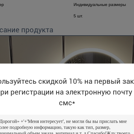
ер
Индивидуальные размеры
5 шт.
сание продукта
ользуйтесь скидкой 10% на первый зак
ри регистрации на электронную почту
смс*