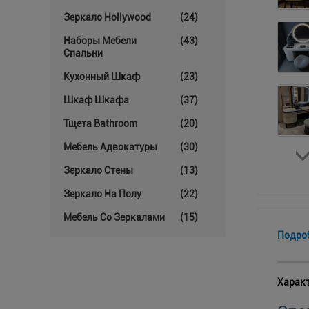
Зеркало Hollywood
(24)
Наборы Мебели
(43)
Спальни
Кухонный Шкаф
(23)
Шкаф Шкафа
(37)
Тщета Bathroom
(20)
Мебель Адвокатуры
(30)
Зеркало Стены
(13)
Зеркало На Полу
(22)
Мебель Со Зеркалами
(15)
Подро
Характ