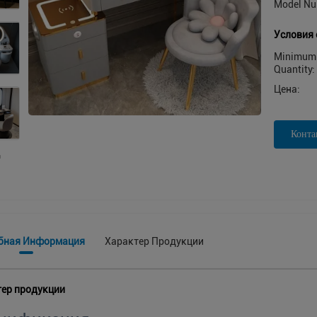
Model Nu
Условия 
Minimum 
Quantity:
Цена:
Конта
бная Информация
Характер Продукции
ер продукции