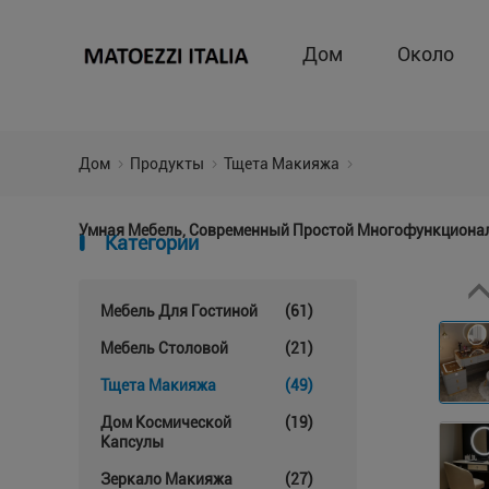
Дом
Около
Дом
Продукты
Тщета Макияжа
Умная Мебель, Современный Простой Многофункционал
Категории
Мебель Для Гостиной
(61)
Мебель Столовой
(21)
Тщета Макияжа
(49)
Дом Космической
(19)
Капсулы
Зеркало Макияжа
(27)