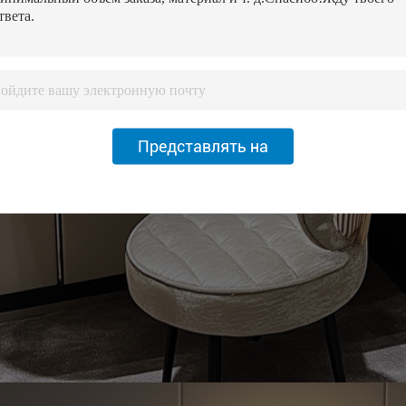
Представлять на
рассмотрение