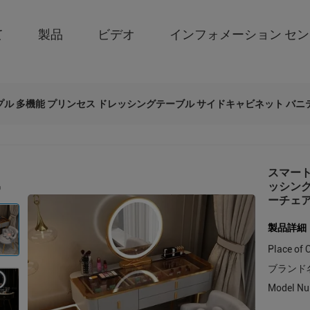
て
製品
ビデオ
インフォメーション セ
プル 多機能 プリンセス ドレッシングテーブル サイドキャビネット バニ
スマート
ッシング
ーチェア
製品詳細
Place of O
ブランド
Model Nu