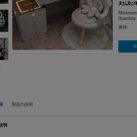
支払及び
Minimum 
Quantity:
価格:
報
製品の説明
説明