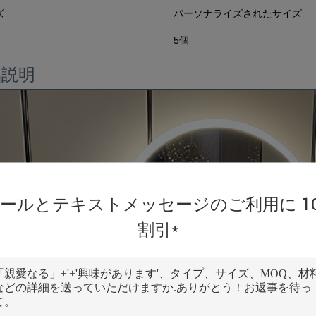
ズ
パーソナライズされたサイズ
5個
品説明
ールとテキストメッセージのご利用に 1
割引*