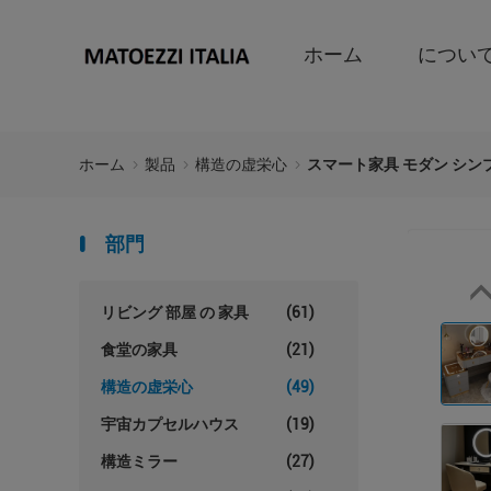
ホーム
につい
ホーム
製品
構造の虚栄心
スマート家具 モダン シン
部門
リビング 部屋 の 家具
(61)
食堂の家具
(21)
構造の虚栄心
(49)
宇宙カプセルハウス
(19)
構造ミラー
(27)