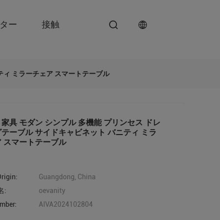
ンター
接触
ティ ミラーチェア スマートテーブル
家具 モダン シンプル 多機能 プリンセス ドレ
テーブル サイドキャビネット バニティ ミラ
 スマートテーブル
rigin:
Guangdong, China
名:
oevanity
mber:
AIVA2024102804