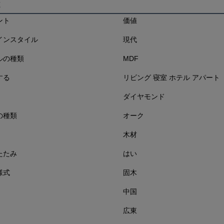
様
ント
価値
インスタイル
現代
ルの種類
MDF
する
リビング 寝室 ホテル アパート
ダイヤモンド
の種類
オーク
木材
たたみ
はい
様式
固木
中国
広東