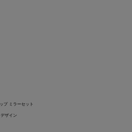
ップ ミラーセット
 デザイン