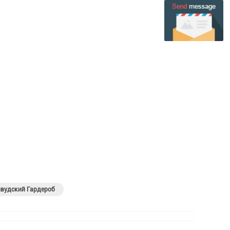
ивудский Гардероб