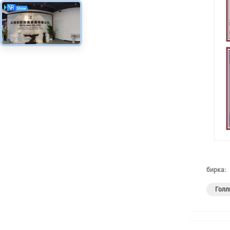
бирка:
Голл