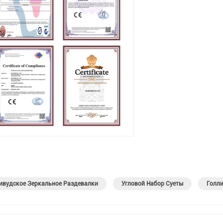
ивудское Зеркальное Раздевалки
Угловой Набор Суеты
Голл