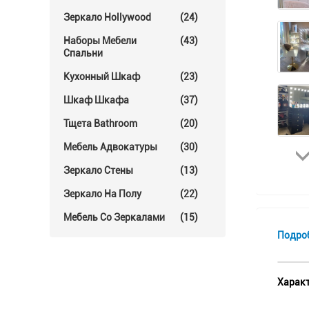
Зеркало Hollywood
(24)
Наборы Мебели
(43)
Спальни
Кухонный Шкаф
(23)
Шкаф Шкафа
(37)
Тщета Bathroom
(20)
Мебель Адвокатуры
(30)
Зеркало Стены
(13)
Зеркало На Полу
(22)
Мебель Со Зеркалами
(15)
Подро
Характ