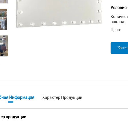
Условия 
Количес
заказа:
Цена:
Конта
бная Информация
Характер Продукции
ер продукции