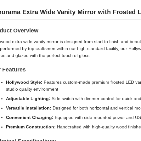
orama Extra Wide Vanity Mirror with Frosted 
duct Overview
wood extra wide vanity mirror is designed from start to finish and beaut
 performed by top craftsmen within our high-standard facility, our Holly
hes and glazed with the perfect touch of gloss.
 Features
Hollywood Style:
Features custom-made premium frosted LED vanity
studio quality environment
Adjustable Lighting:
Side switch with dimmer control for quick and
Versatile Installation:
Designed for both horizontal and vertical mo
Convenient Charging:
Equipped with side-mounted power and USB 
Premium Construction:
Handcrafted with high-quality wood finishe