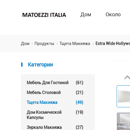
Дом
Около
Дом
Продукты
Тщета Макияжа
Extra Wide Hollyw
Категории
Мебель Для Гостиной
(61)
Мебель Столовой
(21)
Тщета Макияжа
(49)
Дом Космической
(19)
Капсулы
Зеркало Макияжа
(27)