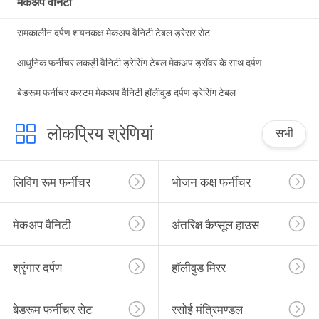
मेकअप वैनिटी
समकालीन दर्पण शयनकक्ष मेकअप वैनिटी टेबल ड्रेसर सेट
आधुनिक फर्नीचर लकड़ी वैनिटी ड्रेसिंग टेबल मेकअप ड्रॉवर के साथ दर्पण
बेडरूम फर्नीचर कस्टम मेकअप वैनिटी हॉलीवुड दर्पण ड्रेसिंग टेबल
लोकप्रिय श्रेणियां
सभी
लिविंग रूम फर्नीचर
भोजन कक्ष फर्नीचर
मेकअप वैनिटी
अंतरिक्ष कैप्सूल हाउस
श्रृंगार दर्पण
हॉलीवुड मिरर
बेडरूम फर्नीचर सेट
रसोई मंत्रिमण्डल