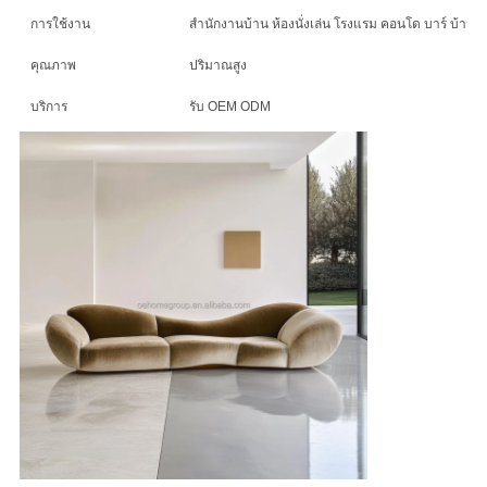
ความ
การใช้งาน
สํานักงานบ้าน ห้องนั่งเล่น โรงแรม คอนโด บาร์ บ้าน วิล
เป็น
คุณภาพ
ปริมาณสูง
ส่วน
บริการ
รับ OEM ODM
ตัว