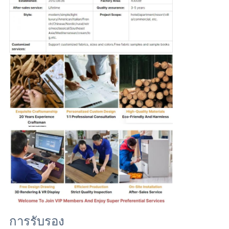
ทําไมต้องเลือกเรา