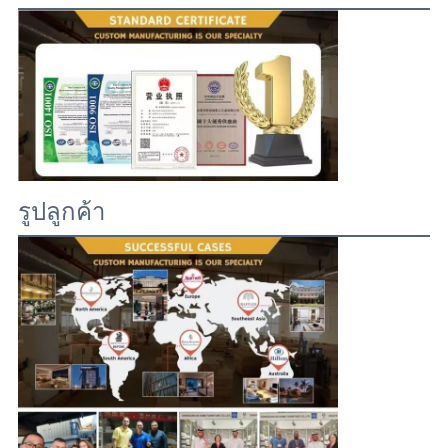
การรับรอง