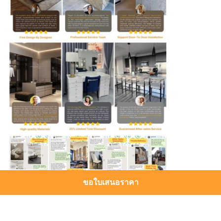
ขอใบเสนอราคา