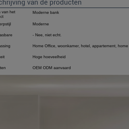
hrijving van de producten
 van het
Moderne bank
ct
rpstijl
Moderne
asbare
- Nee, niet echt.
ssing
Home Office, woonkamer, hotel, appartement, home ba
eit
Hoge hoeveelheid
ten
OEM ODM aanvaard