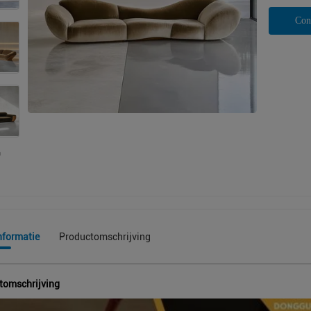
Con
nformatie
Productomschrijving
tomschrijving