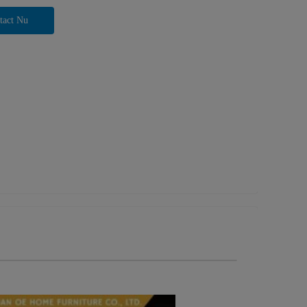
tact Nu