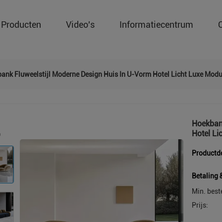
Producten
Video's
Informatiecentrum
ank Fluweelstijl Moderne Design Huis In U-Vorm Hotel Licht Luxe Modu
Hoekbank
Hotel Li
Productde
Betaling 
Min. best
Prijs: