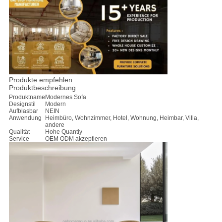
PRIVACY
POLICY
Produkte empfehlen
Produktbeschreibung
Produktname
Modernes Sofa
Designstil
Modern
Aufblasbar
NEIN
Anwendung
Heimbüro, Wohnzimmer, Hotel, Wohnung, Heimbar, Villa,
andere
Qualität
Hohe Quantiy
Service
OEM ODM akzeptieren