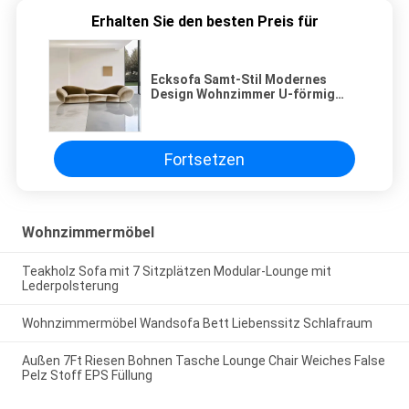
Erhalten Sie den besten Preis für
Ecksofa Samt-Stil Modernes
Design Wohnzimmer U-förmig
Hotel Licht Luxus Modular
Kombination
Fortsetzen
Wohnzimmermöbel
Teakholz Sofa mit 7 Sitzplätzen Modular-Lounge mit
Lederpolsterung
Wohnzimmermöbel Wandsofa Bett Liebenssitz Schlafraum
Außen 7Ft Riesen Bohnen Tasche Lounge Chair Weiches False
Pelz Stoff EPS Füllung