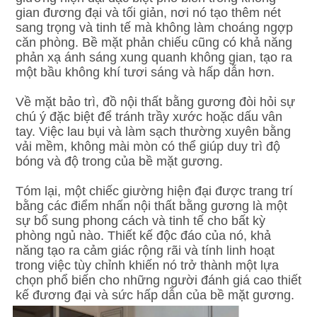
gian đương đại và tối giản, nơi nó tạo thêm nét 
sang trọng và tinh tế mà không làm choáng ngợp 
căn phòng. Bề mặt phản chiếu cũng có khả năng 
phản xạ ánh sáng xung quanh không gian, tạo ra 
một bầu không khí tươi sáng và hấp dẫn hơn.
Về mặt bảo trì, đồ nội thất bằng gương đòi hỏi sự 
chú ý đặc biệt để tránh trầy xước hoặc dấu vân 
tay. Việc lau bụi và làm sạch thường xuyên bằng 
vải mềm, không mài mòn có thể giúp duy trì độ 
bóng và độ trong của bề mặt gương.
Tóm lại, một chiếc giường hiện đại được trang trí 
bằng các điểm nhấn nội thất bằng gương là một 
sự bổ sung phong cách và tinh tế cho bất kỳ 
phòng ngủ nào. Thiết kế độc đáo của nó, khả 
năng tạo ra cảm giác rộng rãi và tính linh hoạt 
trong việc tùy chỉnh khiến nó trở thành một lựa 
chọn phổ biến cho những người đánh giá cao thiết 
kế đương đại và sức hấp dẫn của bề mặt gương.