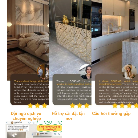
Đội ngũ dịch vụ 
Hỗ trợ cài đặt tận 
Câu hỏi thường gặp
chuyên nghiệp
nơi