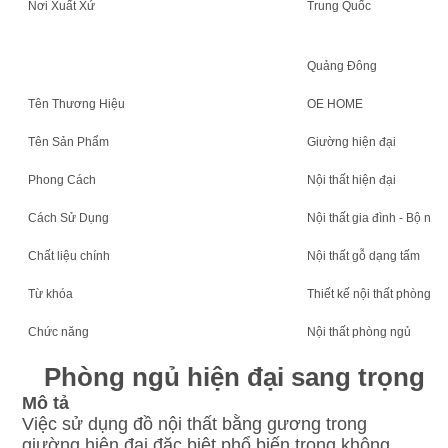
Nơi Xuất Xứ
Trung Quốc
Quảng Đông
Tên Thương Hiệu
OE HOME
Tên Sản Phẩm
Giường hiện đại
Phong Cách
Nội thất hiện đại
Cách Sử Dụng
Nội thất gia đình - Bộ nội
Chất liệu chính
Nội thất gỗ dạng tấm
Từ khóa
Thiết kế nội thất phòng n
Chức năng
Nội thất phòng ngủ
   Phòng ngủ hiện đại sang trọng
Mô tả
Việc sử dụng đồ nội thất bằng gương trong 
giường hiện đại đặc biệt phổ biến trong không 