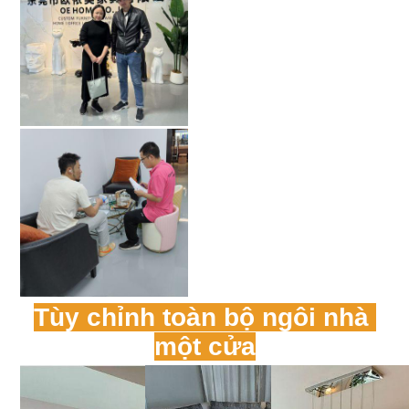
Tùy chỉnh toàn bộ ngôi nhà 
một cửa