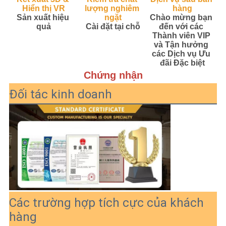
Hiển thị VR
lượng nghiêm 
hàng
Sản xuất hiệu 
ngặt
Chào mừng bạn 
quả
Cài đặt tại chỗ
đến với các 
Thành viên VIP 
và Tận hưởng 
các Dịch vụ Ưu 
đãi Đặc biệt
Chứng nhận
Đối tác kinh doanh
Các trường hợp tích cực của khách
hàng