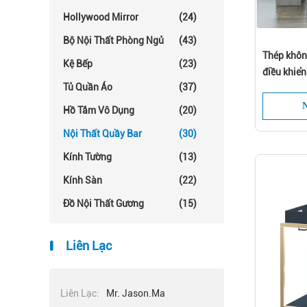
Hollywood Mirror
(24)
Bộ Nội Thất Phòng Ngủ
(43)
Thép không
Kệ Bếp
(23)
điều khiển
Tủ Quần Áo
(37)
N
Hồ Tắm Vô Dụng
(20)
Nội Thất Quầy Bar
(30)
Kính Tường
(13)
Kính Sàn
(22)
Đồ Nội Thất Gương
(15)
Liên Lạc
Liên Lạc:
Mr. Jason.Ma