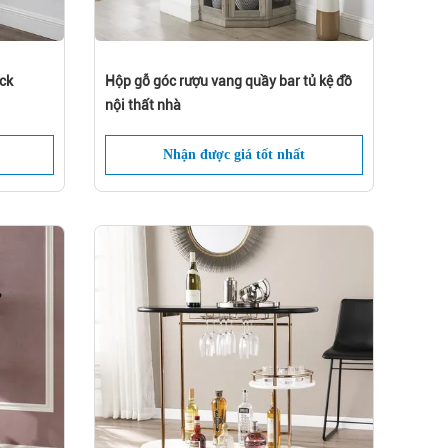
ck
Hộp gỗ góc rượu vang quầy bar tủ kệ đồ
nội thất nhà
Nhận được giá tốt nhất