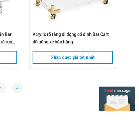
ản Bar
Acrylic rõ ràng di động cố định Bar Cart
trà rượu
đồ uống xe bán hàng
Nhận được giá tốt nhất