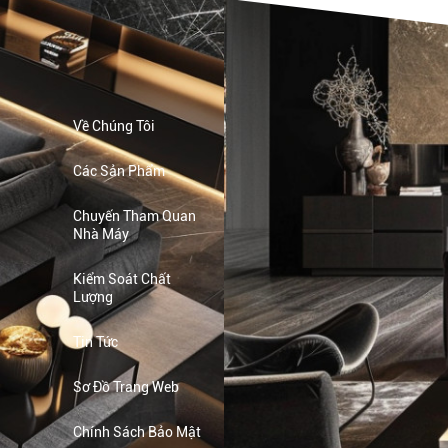
Về Chúng Tôi
Các Sản Phẩm
Chuyến Tham Quan
Nhà Máy
Kiểm Soát Chất
Lượng
Tin Tức
Sơ Đồ Trang Web
Chính Sách Bảo Mật