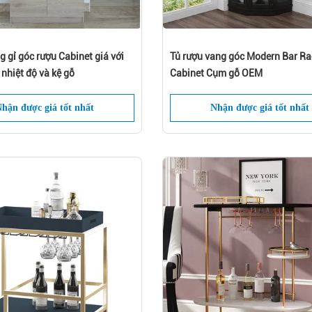
 gỉ góc rượu Cabinet giá với
Tủ rượu vang góc Modern Bar Ra
 nhiệt độ và kệ gỗ
Cabinet Cụm gỗ OEM
hận được giá tốt nhất
Nhận được giá tốt nhất