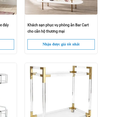
e đẩy
Khách sạn phục vụ phòng ăn Bar Cart
khi
cho căn hộ thương mại
Nhận được giá tốt nhất