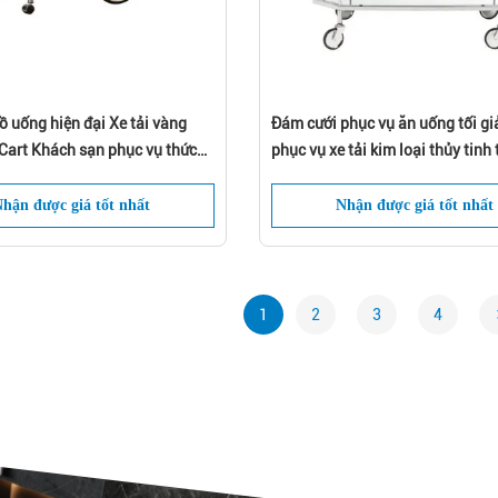
ồ uống hiện đại Xe tải vàng
Đám cưới phục vụ ăn uống tối gi
 Cart Khách sạn phục vụ thức
phục vụ xe tải kim loại thủy tinh 
vang phục vụ xe tải
hận được giá tốt nhất
Nhận được giá tốt nhất
1
2
3
4