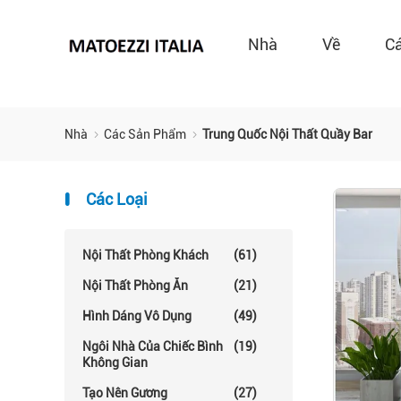
Nhà
Về
C
Nhà
Các Sản Phẩm
Trung Quốc Nội Thất Quầy Bar
Các Loại
Nội Thất Phòng Khách
(61)
Nội Thất Phòng Ăn
(21)
Hình Dáng Vô Dụng
(49)
Ngôi Nhà Của Chiếc Bình
(19)
Không Gian
Tạo Nên Gương
(27)