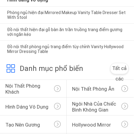
SITEMAP
Phòng ngủ hiện đại Mirrored Makeup Vanity Table Dresser Set
With Stool
Đồ nội thất hiện đại gỗ bàn ăn trần truồng trang điểm gương
CHÍNH
với ngăn kéo
SÁCH
Đồ nội thất phòng ngủ trang điểm tùy chỉnh Vanity Hollywood
BẢO
Mirror Dressing Table
MẬT
Danh mục phổ biến
Tất cả
các
Nội Thất Phòng 
Nội Thất Phòng Ăn
Khách
Ngôi Nhà Của Chiếc 
Hình Dáng Vô Dụng
Bình Không Gian
Tạo Nên Gương
Hollywood Mirror