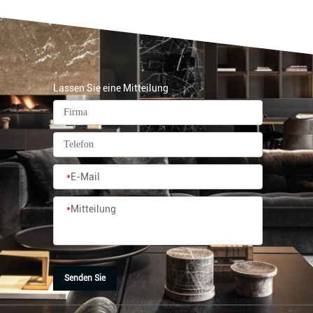
Lassen Sie eine Mitteilung
*
E-Mail
*
Mitteilung
Senden Sie