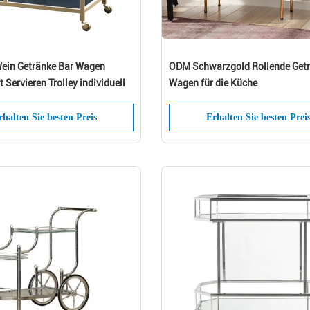
ein Getränke Bar Wagen
ODM Schwarzgold Rollende Get
 Servieren Trolley individuell
Wagen für die Küche
rhalten Sie besten Preis
Erhalten Sie besten Prei