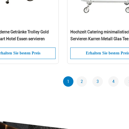
erne Getränke Trolley Gold
Hochzeit Catering minimalistisc
art Hotel Essen servieren
Servieren Karren Metall Glas Te
Servieren Wagen
rhalten Sie besten Preis
Erhalten Sie besten Prei
1
2
3
4