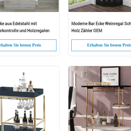
ke aus Edelstahl mit
Moderne Bar Ecke Weinregal Sc
rkontrolle und Holzregalen
Holz Zähler OEM
rhalten Sie besten Preis
Erhalten Sie besten Prei