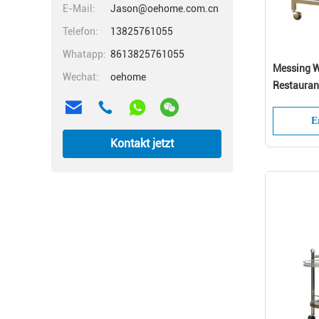
E-Mail:
Jason@oehome.com.cn
Telefon:
13825761055
Whatapp:
8613825761055
Messing W
Wechat:
oehome
Restaurant
E
Kontakt jetzt