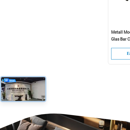
Metall Mod
Glas Bar C
E