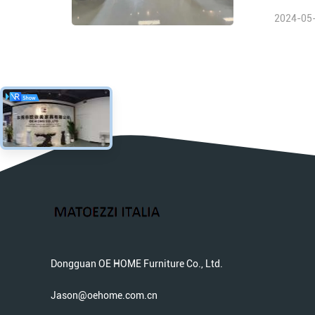
2024-05
Dongguan OE HOME Furniture Co., Ltd.
Jason@oehome.com.cn