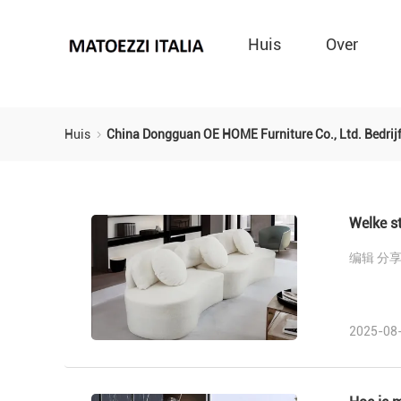
Huis
Over
Huis
China Dongguan OE HOME Furniture Co., Ltd. Bedrij
Welke st
编辑 分
2025-08