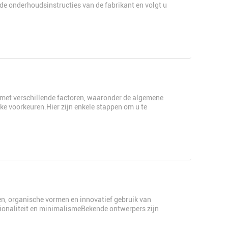
de onderhoudsinstructies van de fabrikant en volgt u
met verschillende factoren, waaronder de algemene
jke voorkeuren.Hier zijn enkele stappen om u te
en, organische vormen en innovatief gebruik van
tionaliteit en minimalismeBekende ontwerpers zijn