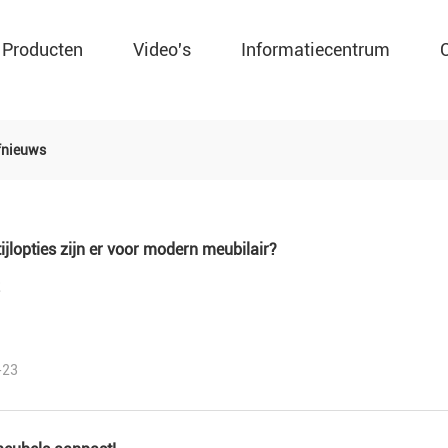
Producten
Video's
Informatiecentrum
fnieuws
ijlopties zijn er voor modern meubilair?
享
-23