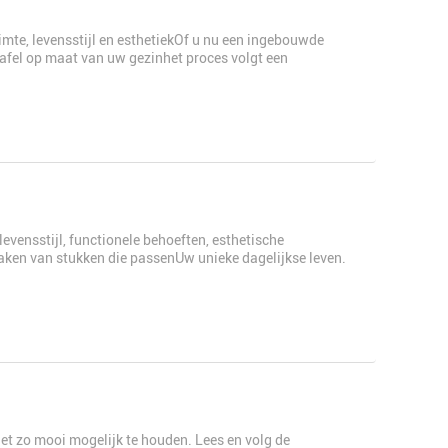
imte, levensstijl en esthetiekOf u nu een ingebouwde
tafel op maat van uw gezinhet proces volgt een
evensstijl, functionele behoeften, esthetische
maken van stukken die passenUw unieke dagelijkse leven.
t zo mooi mogelijk te houden. Lees en volg de