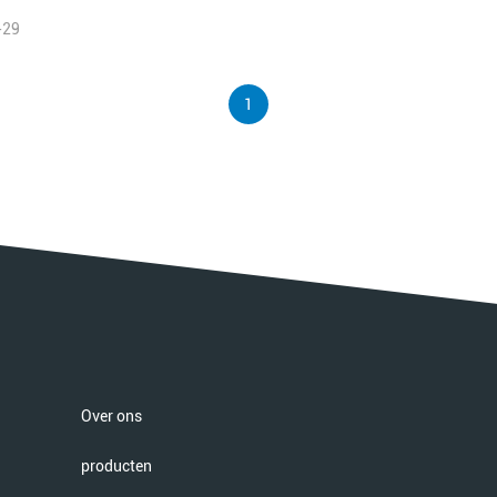
-29
1
Over ons
producten