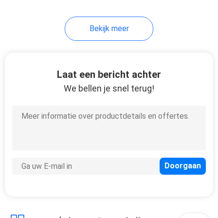
37
Bekijk meer
garderobekast
Laat een bericht achter
We bellen je snel terug!
20
Badkamersijdelheid