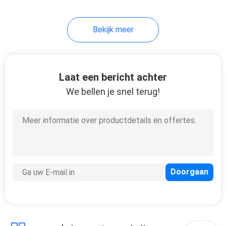
37
Bekijk meer
garderobekast
Laat een bericht achter
We bellen je snel terug!
20
Badkamersijdelheid