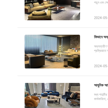
পড়ুন এবং সে
2024-05
কিভাবে অভ
অভ্যন্তরীণ আ
প্রক্রিয়াতে
2024-05
আধুনিক আসব
মধ্য শতাব্দী
কার্যকারিতা,