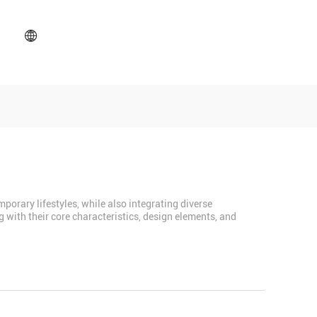
porary lifestyles, while also integrating diverse
g with their core characteristics, design elements, and