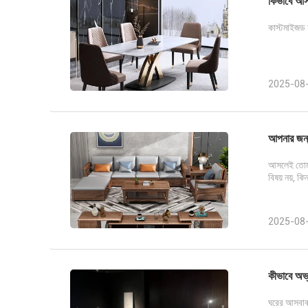
কিভাবে আস
কাস্টমাইজড 
2025-08
আপনার জন্
আসলেই তোমাদ
বিষয় নয়, ক
2025-08
কীভাবে অভ্
ঘরের আসবাবপ