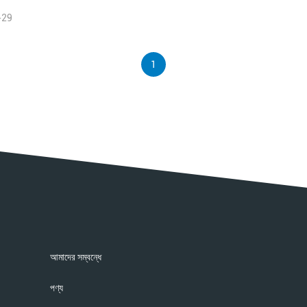
-29
1
আমাদের সম্বন্ধে
পণ্য