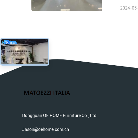
2024-05
Dongguan OE HOME Furniture Co., Ltd.
Jason@oehome.com.cn