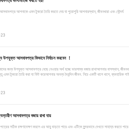
বাবপত্র কাস্টমাইজ করতে হয়!
আসবাবপত্র আপনাকে এমন টুকরো তৈরি করতে দেয় যা পুরোপুরি আপনারস্থান, জীবনধারা এবং সৌন্দর্য
-23
য উপযুক্ত আসবাবপত্র কিভাবে নির্বাচন করবেন ！
ের জন্য উপযুক্ত আসবাবপত্র বেছে নেওয়ার অর্থ হচ্ছে ভারসাম্য বজায় রাখাআপনার বাসস্থান, জীবনধারা,
িন্তু এমন টুকরো তৈরি করা যা ফিট করেআপনার অনন্য দৈনন্দিন জীবন. নিচে একটি ধাপে ধাপে, ব্যবহারিক গ
-23
যন্তরীণ আসবাবপত্র বজায় রাখা যায়
ত্রের সঠিক রক্ষণাবেক্ষণ করলে এর আয়ু বাড়তে পারে এবং এটিকে সুন্দরভাবে দেখতে সাহায্য করতে পারে