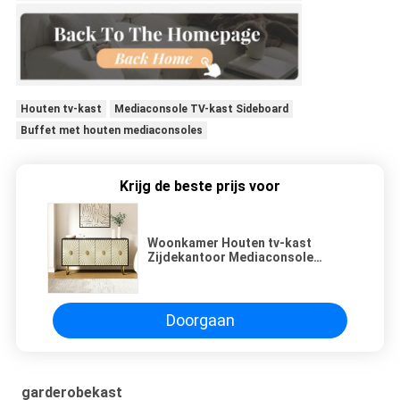
Houten tv-kast
Mediaconsole TV-kast Sideboard
Buffet met houten mediaconsoles
Krijg de beste prijs voor
Woonkamer Houten tv-kast
Zijdekantoor Mediaconsole
Buffet Display Unit
Doorgaan
garderobekast