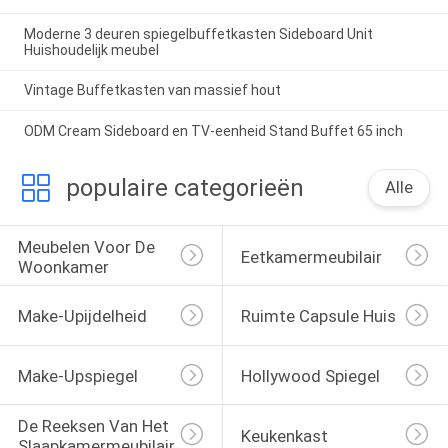
Moderne 3 deuren spiegelbuffetkasten Sideboard Unit
Huishoudelijk meubel
Vintage Buffetkasten van massief hout
ODM Cream Sideboard en TV-eenheid Stand Buffet 65 inch
populaire categorieën
Alle
Meubelen Voor De 
Eetkamermeubilair
Woonkamer
Make-Upijdelheid
Ruimte Capsule Huis
Make-Upspiegel
Hollywood Spiegel
De Reeksen Van Het 
Keukenkast
Slaapkamermeubilair