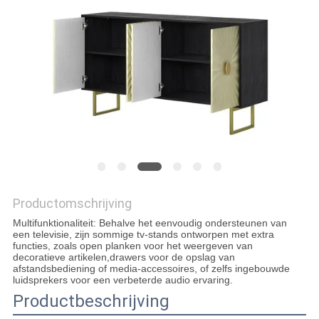
AAN
SITEMAP
PRIVACYBELEID
Productomschrijving
Multifunktionaliteit: Behalve het eenvoudig ondersteunen van
een televisie, zijn sommige tv-stands ontworpen met extra
functies, zoals open planken voor het weergeven van
decoratieve artikelen,drawers voor de opslag van
afstandsbediening of media-accessoires, of zelfs ingebouwde
luidsprekers voor een verbeterde audio ervaring.
Productbeschrijving