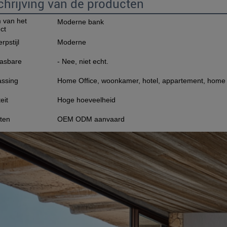
hrijving van de producten
 van het
Moderne bank
ct
rpstijl
Moderne
asbare
- Nee, niet echt.
ssing
Home Office, woonkamer, hotel, appartement, home ba
eit
Hoge hoeveelheid
ten
OEM ODM aanvaard