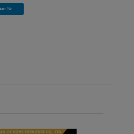
tact Nu