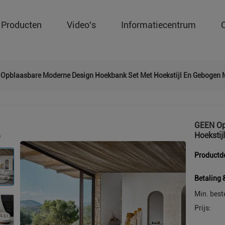
Producten
Video's
Informatiecentrum
Opblaasbare Moderne Design Hoekbank Set Met Hoekstijl En Gebogen M
GEEN Op
Hoekstij
Productde
Betaling 
Min. best
Prijs: