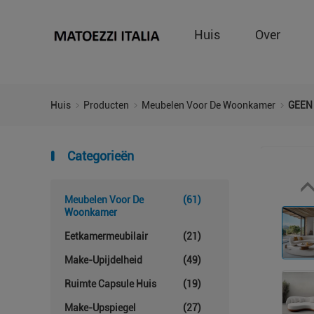
Huis
Over
Huis
Producten
Meubelen Voor De Woonkamer
GEEN 
Categorieën
Meubelen Voor De
(61)
Woonkamer
Eetkamermeubilair
(21)
Make-Upijdelheid
(49)
Ruimte Capsule Huis
(19)
Make-Upspiegel
(27)