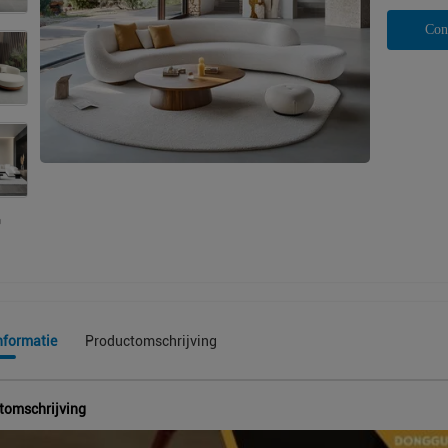
Con
nformatie
Productomschrijving
tomschrijving