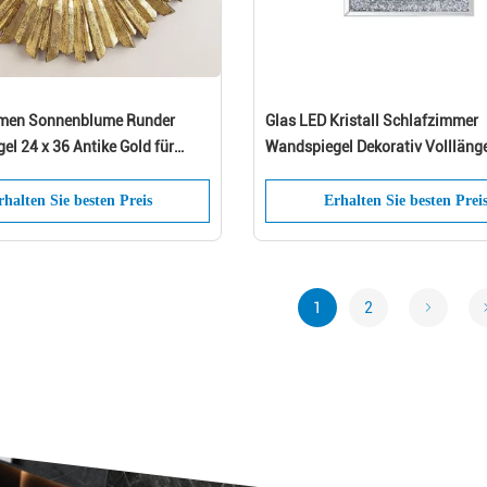
hmen Sonnenblume Runder
Glas LED Kristall Schlafzimmer
l 24 x 36 Antike Gold für
Wandspiegel Dekorativ Vollläng
Hausmöbel
rhalten Sie besten Preis
Erhalten Sie besten Prei
1
2