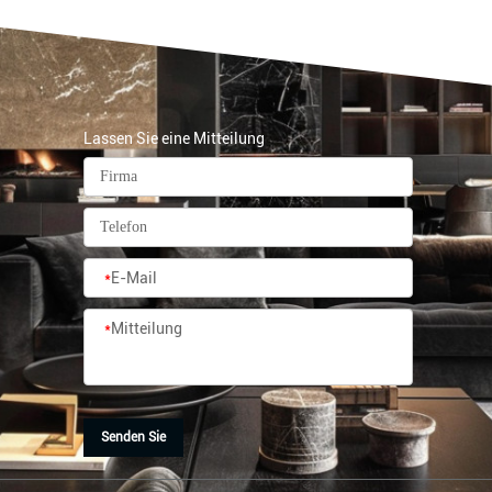
Lassen Sie eine Mitteilung
*
E-Mail
*
Mitteilung
Senden Sie