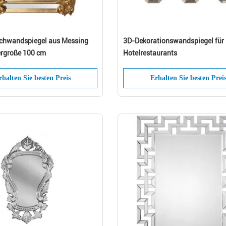
echwandspiegel aus Messing
3D-Dekorationswandspiegel für
rgroße 100 cm
Hotelrestaurants
rhalten Sie besten Preis
Erhalten Sie besten Prei