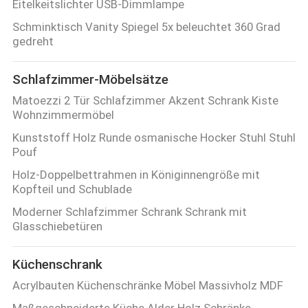
Eitelkeitslichter USB-Dimmlampe
Schminktisch Vanity Spiegel 5x beleuchtet 360 Grad
gedreht
Schlafzimmer-Möbelsätze
Matoezzi 2 Tür Schlafzimmer Akzent Schrank Kiste
Wohnzimmermöbel
Kunststoff Holz Runde osmanische Hocker Stuhl Stuhl
Pouf
Holz-Doppelbettrahmen in Königinnengröße mit
Kopfteil und Schublade
Moderner Schlafzimmer Schrank Schrank mit
Glasschiebetüren
Küchenschrank
Acrylbauten Küchenschränke Möbel Massivholz MDF
Maßgeschneiderte Küche Alder Holz Schränke