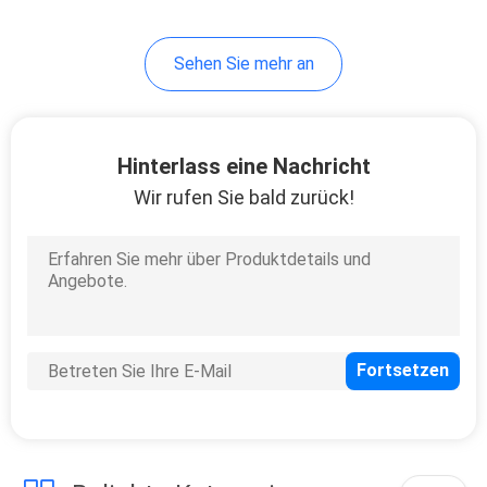
37
Sehen Sie mehr an
Garderobenwandschran
Hinterlass eine Nachricht
Wir rufen Sie bald zurück!
20
Badezimmer-
Eitelkeit