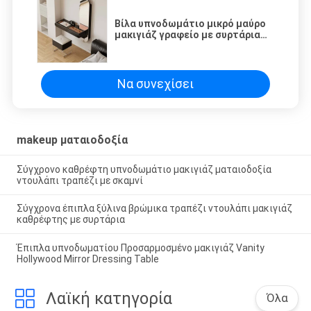
Βίλα υπνοδωμάτιο μικρό μαύρο
μακιγιάζ γραφείο με συρτάρια
και φώτα LED
Να συνεχίσει
makeup ματαιοδοξία
Σύγχρονο καθρέφτη υπνοδωμάτιο μακιγιάζ ματαιοδοξία
ντουλάπι τραπέζι με σκαμνί
Σύγχρονα έπιπλα ξύλινα βρώμικα τραπέζι ντουλάπι μακιγιάζ
καθρέφτης με συρτάρια
Έπιπλα υπνοδωματίου Προσαρμοσμένο μακιγιάζ Vanity
Hollywood Mirror Dressing Table
Λαϊκή κατηγορία
Όλα