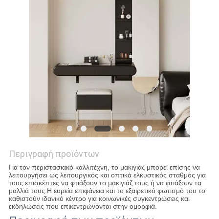
ΖΗΤΉΣΤΕ
ΈΝΑ
ΑΠΌΣΠΑΣΜΑ
SITEMAP
ΠΟΛΙΤΙΚΉ
ΜΥΣΤΙΚΌΤΗΤΑΣ
Περιγραφή προϊόντων
Για τον περιστασιακό καλλιτέχνη, το μακιγιάζ μπορεί επίσης να
λειτουργήσει ως λειτουργικός και οπτικά ελκυστικός σταθμός για
τους επισκέπτες να φτιάξουν το μακιγιάζ τους ή να φτιάξουν τα
μαλλιά τους.Η ευρεία επιφάνεια και το εξαιρετικό φωτισμό του το
καθιστούν ιδανικό κέντρο για κοινωνικές συγκεντρώσεις και
εκδηλώσεις που επικεντρώνονται στην ομορφιά.