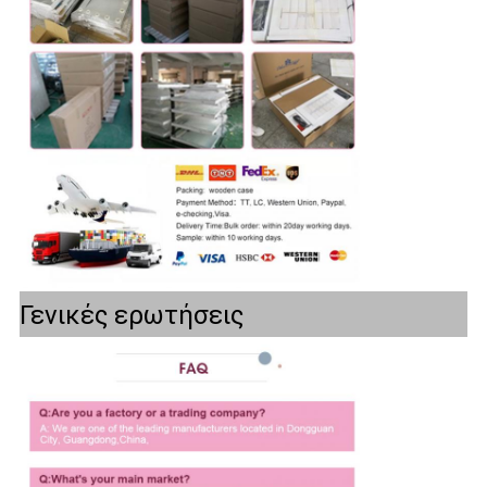
Γενικές ερωτήσεις