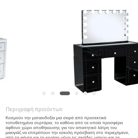
ΖΗΤΉΣΤΕ
ΈΝΑ
ΑΠΌΣΠΑΣΜΑ
SITEMAP
ΠΟΛΙΤΙΚΉ
ΜΥΣΤΙΚΌΤΗΤΑΣ
Περιγραφή προϊόντων
Κοσμούν την ματαιοδοξία μια σειρά από προσεκτικά
τοποθετημένα συρτάρια, το καθένα από τα οποία προσφέρει
άφθονο χώρο αποθήκευσης για τον απαιτητικό λάτρη του
μακιγιάζ.να επιτρέπουν την εύκολη πρόσβαση στο περιεχόμενο,
από τα φόντα και το κορέαρ μέχρι τις σκιάδες ματιών και τα