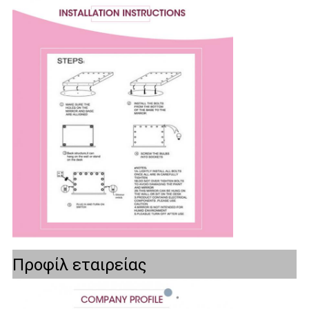
Προφίλ εταιρείας