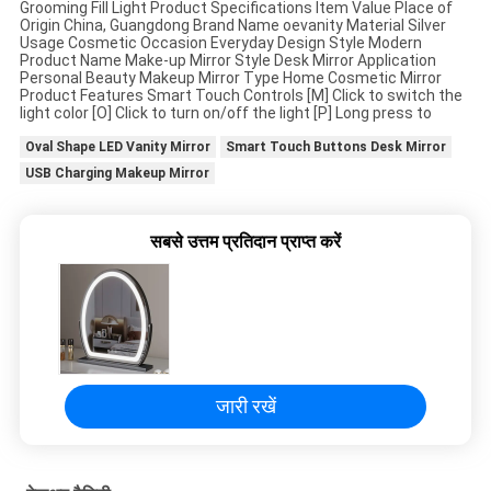
Grooming Fill Light Product Specifications Item Value Place of
Origin China, Guangdong Brand Name oevanity Material Silver
एक
Usage Cosmetic Occasion Everyday Design Style Modern
Product Name Make-up Mirror Style Desk Mirror Application
बोली
Personal Beauty Makeup Mirror Type Home Cosmetic Mirror
Product Features Smart Touch Controls [M] Click to switch the
का
light color [O] Click to turn on/off the light [P] Long press to
अनुरोध
Oval Shape LED Vanity Mirror
Smart Touch Buttons Desk Mirror
USB Charging Makeup Mirror
SITEMAP
सबसे उत्तम प्रतिदान प्राप्त करें
गोपनीयता
नीति
जारी रखें