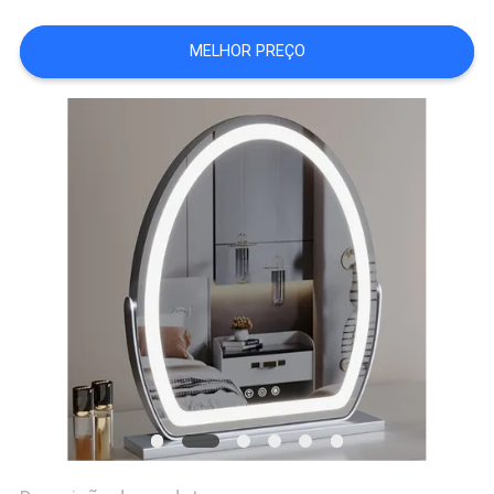
SOMOS
MELHOR PREÇO
FÁBRICA
FALE
CONOSCO
NOTÍCIAS
TODOS
OS
CASOS
PEDIR