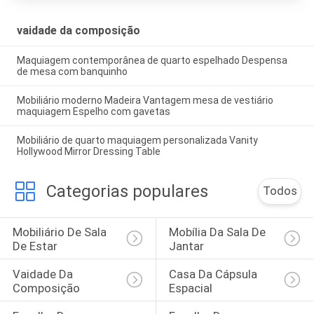
vaidade da composição
Maquiagem contemporânea de quarto espelhado Despensa
de mesa com banquinho
Mobiliário moderno Madeira Vantagem mesa de vestiário
maquiagem Espelho com gavetas
Mobiliário de quarto maquiagem personalizada Vanity
Hollywood Mirror Dressing Table
Categorias populares
Todos
Mobiliário De Sala 
Mobília Da Sala De 
De Estar
Jantar
Vaidade Da 
Casa Da Cápsula 
Composição
Espacial