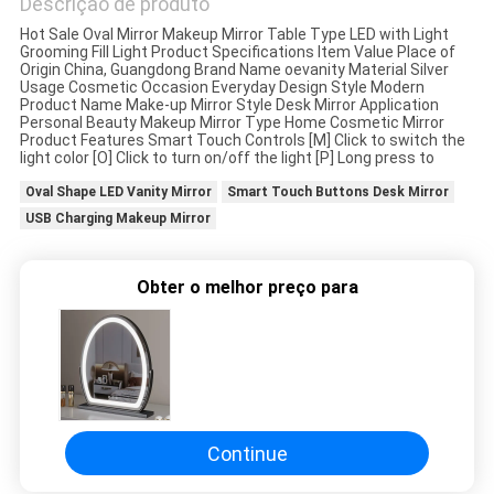
Descrição de produto
UM
Hot Sale Oval Mirror Makeup Mirror Table Type LED with Light
Grooming Fill Light Product Specifications Item Value Place of
ORÇAMENTO
Origin China, Guangdong Brand Name oevanity Material Silver
Usage Cosmetic Occasion Everyday Design Style Modern
Product Name Make-up Mirror Style Desk Mirror Application
Personal Beauty Makeup Mirror Type Home Cosmetic Mirror
SITEMAP
Product Features Smart Touch Controls [M] Click to switch the
light color [O] Click to turn on/off the light [P] Long press to
Oval Shape LED Vanity Mirror
Smart Touch Buttons Desk Mirror
POLÍTICA
USB Charging Makeup Mirror
DE
PRIVACIDADE
Obter o melhor preço para
Continue