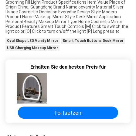
Grooming Fill Light Product Specifications Item Value Place of
Origin China, Guangdong Brand Name oevanity Material Silver
Usage Cosmetic Occasion Everyday Design Style Modern
PRIVACY
Product Name Make-up Mirror Style Desk Mirror Application
Personal Beauty Makeup Mirror Type Home Cosmetic Mirror
POLICY
Product Features Smart Touch Controls [M] Click to switch the
light color [O] Click to turn on/off the light [P] Long press to
Oval Shape LED Vanity Mirror
Smart Touch Buttons Desk Mirror
USB Charging Makeup Mirror
Erhalten Sie den besten Preis für
Fortsetzen