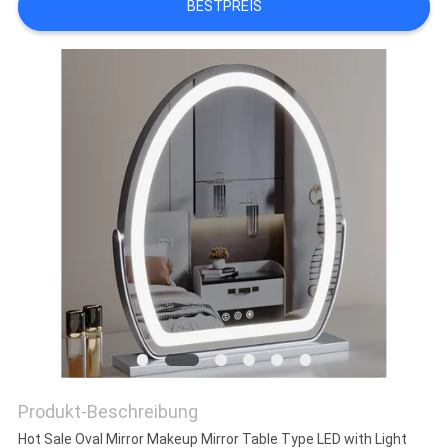
BESTPREIS
FABRIK
TOUR
KONTAKT
NACHRICHTEN
ALLE
FÄLLE
REFERENZEN
Produkt-Beschreibung
SITEMAP
Hot Sale Oval Mirror Makeup Mirror Table Type LED with Light