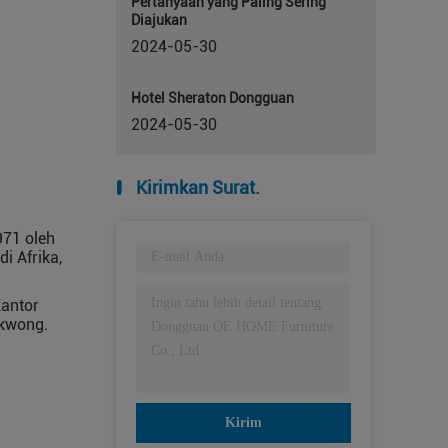
Pertanyaan yang Paling Sering
Diajukan
2024-05-30
Hotel Sheraton Dongguan
2024-05-30
Kirimkan Surat.
971 oleh
i Afrika,
Kantor
-kwong.
Kirim