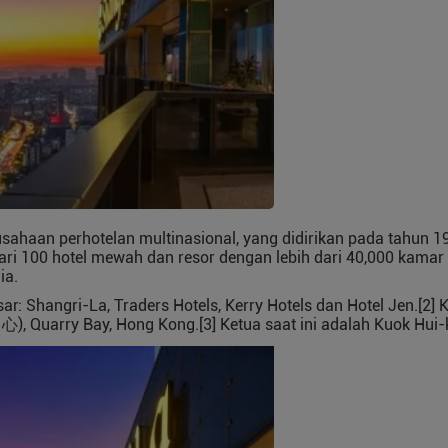
usahaan perhotelan multinasional, yang didirikan pada tahun 1
ri 100 hotel mewah dan resor dengan lebih dari 40,000 kamar d
ia.
r: Shangri-La, Traders Hotels, Kerry Hotels dan Hotel Jen.[2] 
), Quarry Bay, Hong Kong.[3] Ketua saat ini adalah Kuok Hui