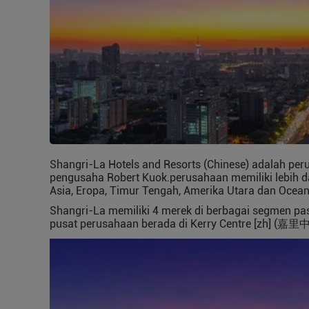
Shangri-La Hotels and Resorts (Chinese) adalah per
pengusaha Robert Kuok.perusahaan memiliki lebih da
Asia, Eropa, Timur Tengah, Amerika Utara dan Ocean
Shangri-La memiliki 4 merek di berbagai segmen pasa
pusat perusahaan berada di Kerry Centre [zh] (嘉里中心