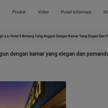
g
Produk
Video
Pusat Informasi
Ko
ri-La: Hotel 5 Bintang Yang Anggun Dengan Kamar Yang Elegan Dan 
nggun dengan kamar yang elegan dan peman