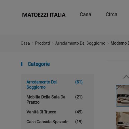
Casa
Circa
Casa
Prodotti
Arredamento Del Soggiorno
Moderno D
Categorie
Arredamento Del
(61)
Soggiorno
Mobilia Della Sala Da
(21)
Pranzo
Vanità Di Trucco
(49)
Casa Capsula Spaziale
(19)