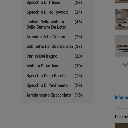
Specchio Di Trucco
(27)
Specchio Di Hollywood
(24)
Insiemi Della Mobilia
(43)
Della Camera Da Letto
Armadio Della Cucina
(23)
Gabinetto Del Guardaroba
(37)
Vanità Del Bagno
(20)
Mobilia Di Antivari
(30)
Specchio Della Parete
(13)
Specchio Di Pavimento
(22)
Arredamento Specchiato
(15)
Inform
Descriz