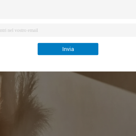
Invia