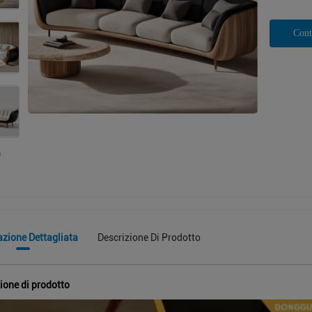
Cont
azione Dettagliata
Descrizione Di Prodotto
ione di prodotto