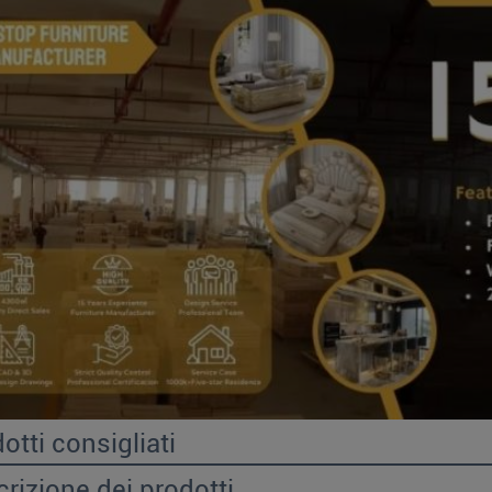
otti consigliati
rizione dei prodotti