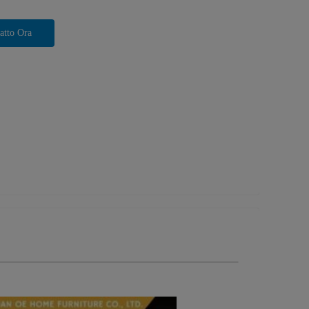
atto Ora